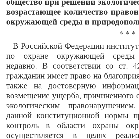
общество при решении экологиче
возрастающее количество право
окружающей среды и природопол
* * *
В Российской Федерации институ
по охране окружающей среды с
недавно. В соответствии со ст.
гражданин имеет право на благопр
также на достоверную информа
возмещение ущерба, причиненного 
экологическим правонарушением
данной конституционной нормы п
контроль в области охраны ок
осуществляется в целях реали