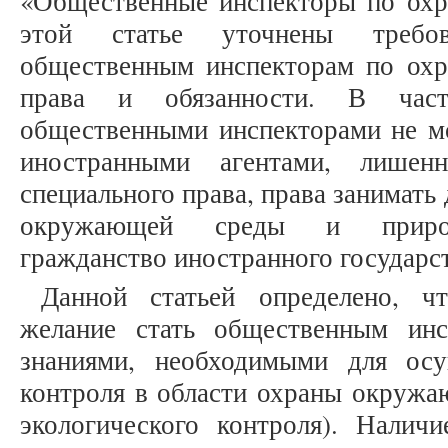
«Общественные инспекторы по ох
этой статье уточнены требов
общественным инспекторам по ох
права и обязанности. В частн
общественными инспекторами не мо
иностранными агентами, лишен
специального права, права занимать
окружающей среды и природ
гражданство иностранного государст
Данной статьей определено, ч
желание стать общественным инс
знаниями, необходимыми для осу
контроля в области охраны окружа
экологического контроля). Наличи