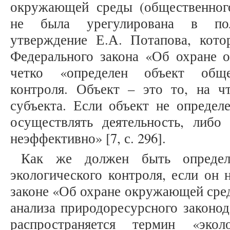
окружающей среды (общественного
не была урегулирована в пол
утверждение Е.А. Потапова, кото
Федерального закона «Об охране
четко «определен объект общес
контроля. Объект – это то, на чт
субъекта. Если объект не определ
осуществлять деятельность, либо
неэффективно» [7, с. 296].
Как же должен быть определ
экологического контроля, если он 
законе «Об охране окружающей сред
анализа природоресурсного законод
распространяется термин «экол