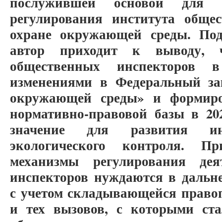
послужившей основой для с
регулирования института обще
охране окружающей среды. Под
автор приходит к выводу, 
общественных инспекторов 
изменениями в Федеральный з
окружающей среды» и формиро
нормативно-правовой базы в 202
значение для развития инс
экологического контроля. П
механизмы регулирования дея
инспекторов нуждаются в дальн
с учетом складывающейся право
и тех вызовов, с которыми ста