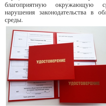
благоприятную окружающую с
нарушения законодательства в о
среды.