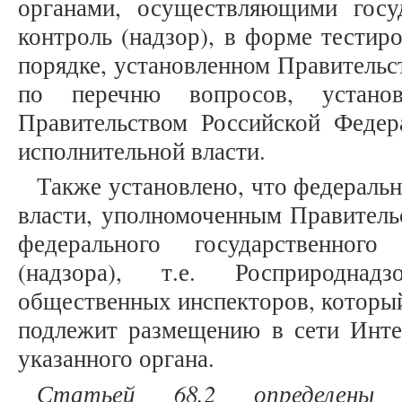
органами, осуществляющими госу
контроль (надзор), в форме тестир
порядке, установленном Правительс
по перечню вопросов, установ
Правительством Российской Феде
исполнительной власти.
Также установлено, что федераль
власти, уполномоченным Правитель
федерального государственного
(надзора), т.е. Росприроднад
общественных инспекторов, которы
подлежит размещению в сети Инте
указанного органа.
Статьей 68.2 определены 