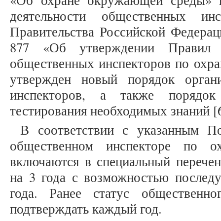
«Об охране окружающей среды» в
деятельности общественных инс
Правительства Российской Федерац
877 «Об утверждении Правил о
общественных инспекторов по охр
утвержден новый порядок органи
инспекторов, а также порядо
тестирования необходимых знаний [6
В соответствии с указанным По
общественном инспекторе по о
включаются в специальный перечен
на 3 года с возможностью послед
года. Ранее статус общественн
подтверждать каждый год.