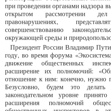
при проведении органами надзора в
открытом рассмотрении дел
правонарушениях, предста
совершенствованию законодате
окружающей среды и природопользов
Президент России Владимир Пути
году, во время форума «Экосистема
движение общественных инспе
расширение их полномочий: «Об
отношение к ним: конечно, нужно 
Безусловно, будем это делат
законодательном уровне принято
расширения полномочий общес
общественных инспекторов в э