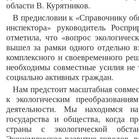
области В. Курятников.
В предисловии к «Справочнику об
инспектора» руководитель Роспри
отметила, что «вопрос экологичес
вышел за рамки одного отдельно вз
комплексного и своевременного ре
необходимы совместные усилия не т
социально активных граждан.
Нам предстоит масштабная совмес
к экологическим преобразования
деятельности. Мы находимся на
государства и общества, когда пр
страны с экологической обста
Экономическое развитие городов, р