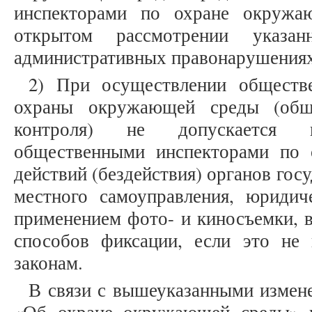
инспекторами по охране окружа
открытом рассмотрении указа
административных правонарушениях
2) При осуществлении обществе
охраны окружающей среды (обще
контроля) не допускается пр
общественными инспекторами по
действий (бездействия) органов гос
местного самоуправления, юриди
применением фото- и киносъемки, в
способов фиксации, если это не
законам.
В связи с вышеуказанными измен