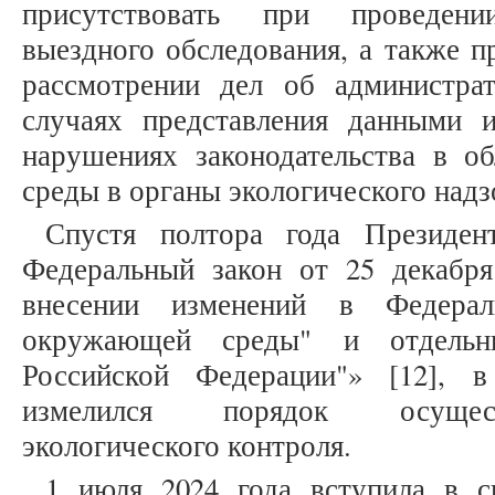
присутствовать при проведен
выездного обследования, а также п
рассмотрении дел об администра
случаях представления данными 
нарушениях законодательства в 
среды в органы экологического надз
Спустя полтора года Президен
Федеральный закон от 25 декаб
внесении изменений в Федера
окружающей среды" и отдельны
Российской Федерации"» [12], 
измелился порядок осущест
экологического контроля.
1 июля 2024 года вступила в с