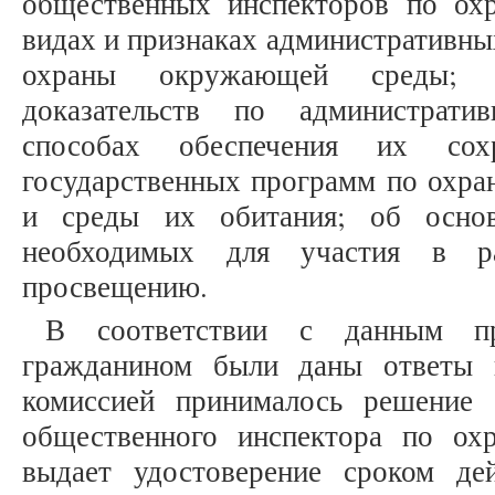
общественных инспекторов по ох
видах и признаках административны
охраны окружающей среды; 
доказательств по администрат
способах обеспечения их сох
государственных программ по охра
и среды их обитания; об основ
необходимых для участия в ра
просвещению.
В соответствии с данным пр
гражданином были даны ответы 
комиссией принималось решение 
общественного инспектора по о
выдает удостоверение сроком де