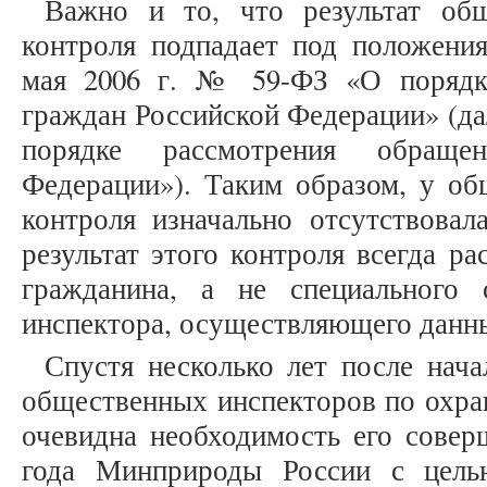
Важно и то, что результат общ
контроля подпадает под положения
мая 2006 г. № 59-ФЗ «О порядк
граждан Российской Федерации» (да
порядке рассмотрения обраще
Федерации»). Таким образом, у об
контроля изначально отсутствовал
результат этого контроля всегда р
гражданина, а не специального 
инспектора, осуществляющего данны
Спустя несколько лет после нач
общественных инспекторов по охра
очевидна необходимость его совер
года Минприроды России с цель