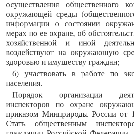
осуществления общественного к
окружающей среды (общественного
информации о состоянии окружа
мерах по ее охране, об обстоятельс
хозяйственной и иной деятельн
воздействуют на окружающую сре
здоровью и имуществу граждан;
6) участвовать в работе по эк
населения.
Порядок организации деят
инспекторов по охране окружаю
приказом Минприроды России от 1
Стать общественным инспектор
гражданин Российской Федерации, 