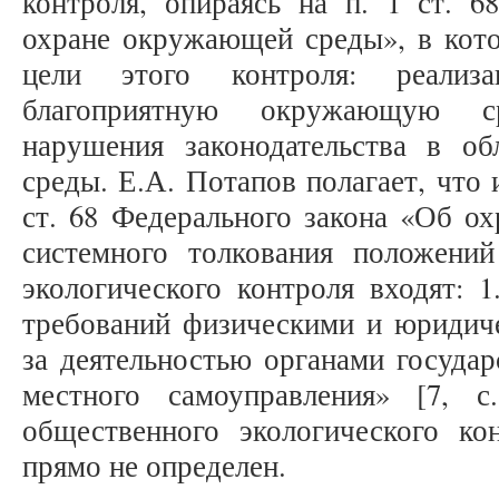
контроля, опираясь на п. 1 ст. 6
охране окружающей среды», в кот
цели этого контроля: реализ
благоприятную окружающую с
нарушения законодательства в о
среды. Е.А. Потапов полагает, что и
ст. 68 Федерального закона «Об о
системного толкования положени
экологического контроля входят: 
требований физическими и юридиче
за деятельностью органами государ
местного самоуправления» [7, 
общественного экологического ко
прямо не определен.