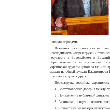
нашими народами.
Взаимная ответственность за про
необходимость «перезагрузки» отнош
государств в Европейском и Евразий
образовательного сотрудничества Ро
украинской дружбы ценой за газ или а
вышли из общей купели Владимирова К
отношению друг к другу.
Перезагрузка российско-украинских
1. Восстановление доверия между с
2. Привлечение публичной дипломат
3. Активизация научно-технического
4. Совместная реализация культурно