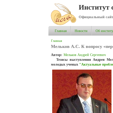
Институт 
Официальный сай
Главная
Новости
Об институ
Вы здесь
Главная
Мельков А.С. К вопросу «пер
Автор:
Мельков Андрей Сергеевич
Тезисы выступления Андрея Мел
молодых ученых
"Актуальные пробл