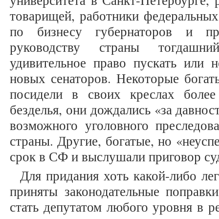
университета в Санкт-Петербурге, 
товарищей, работники федеральных 
по бизнесу губернаторов и пр
руководству страны тогдаш
удивительное право пускать или н
новых сенаторов. Некоторые бога
посидели в своих креслах более
безделья, они дождались «за давнос
возможного уголовного преследова
страны. Другие, богатые, но «неус
срок в СФ и выслушали приговор су
Для придания хоть какой-либо л
приняты законодательные поправки
стать депутатом любого уровня в р