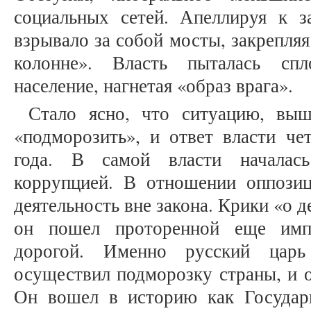
социальных сетей. Апеллируя к з
взрывало за собой мосты, закрепляя
колонне». Власть пыталась спл
население, нагнетая «образ врага».
Стало ясно, что ситуацию, вы
«подморозить», и ответ власти че
года. В самой власти началась
коррупцией. В отношении оппозиц
деятельность вне закона. Крики «о 
он пошел проторенной еще импе
дорогой. Именно русский царь
осуществил подморозку страны, и о
Он вошел в историю как Государь