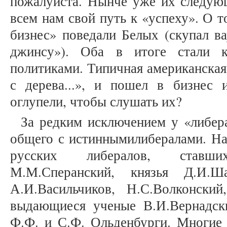
пожалуйста. Нынче уже их следующ
всем нам свой путь к «успеху». О т
бизнес» поведали Белых (скупал в
джинсу»). Оба в итоге стали 
политиками. Типичная американская
с дерева...», и пошел в бизнес
оглупели, чтобы слушать их?
За редким исключением у «либера
общего с истиннымилибералами. На
русских либералов, ставш
М.М.Сперанский, князья Д.И.Ша
А.И.Васильчиков, Н.С.Волконски
выдающиеся ученые В.И.Вернадск
Ф.Ф. и С.Ф. Ольденбурги. Многие