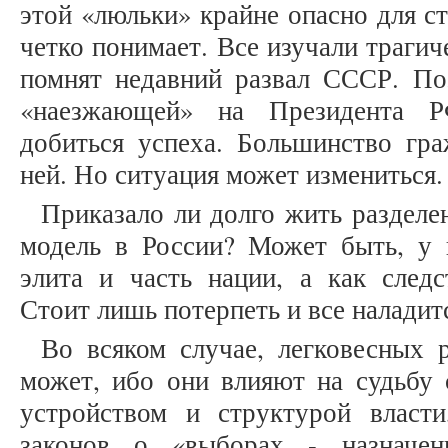
этой «люльки» крайне опасно для с
четко понимает. Все изучали трагич
помнят недавний развал СССР. По
«наезжающей» на Президента Р
добиться успеха. Большинство гр
ней. Но ситуация может измениться
Приказало ли долго жить разделе
модель в России? Может быть, у н
элита и часть нации, а как следс
Стоит лишь потерпеть и все наладит
Во всяком случае, легковесных 
может, ибо они влияют на судьбу 
устройством и структурой власт
законов о «выборах - назначен