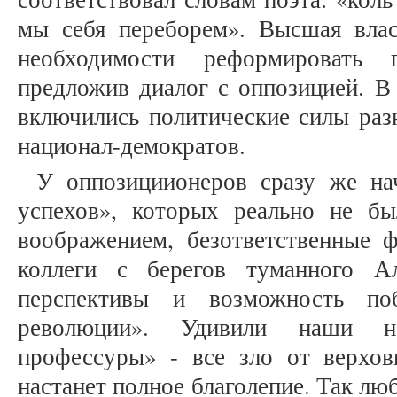
мы себя переборем». Высшая власт
необходимости реформировать 
предложив диалог с оппозицией. В
включились политические силы разн
национал-демократов.
У оппозициионеров сразу же на
успехов», которых реально не б
воображением, безответственные 
коллеги с берегов туманного А
перспективы и возможность по
революции». Удивили наши н
профессуры» - все зло от верхов
настанет полное благолепие. Так лю