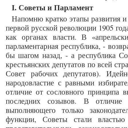
I. Советы и Парламент
Напомню кратко этапы развития и
первой русской революции 1905 год
как органах власти. В «апрельск
парламентарная республика, - возвр
бы шагом назад, - а республика Со
крестьянских депутатов по всей стран
Совет рабочих депутатов). Идей
народовластие с равными избират
отличие от сословного принципа 
последних созывов. В отличие 
выполняющего только законодате
функции, Советы стали властью 