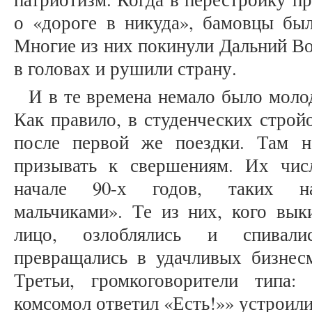
о «дороге в никуда», бамовцы бы
Многие из них покинули Дальний Во
в головах и рушили страну.
И в те времена немало было моло
Как правило, в студенческих строй
после первой же поездки. Там н
призывать к свершениям. Их чис
начале 90-х годов, таких на
мальчиками». Те из них, кого вык
лицо, озлоблялись и спивали
превращались в удачливых бизнес
Третьи, громкоговорители типа:
комсомол ответил «Есть!»» устроили