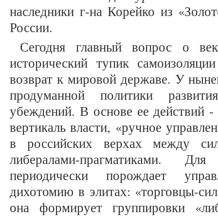
наследники г-на Корейко из «Золот
России.
Сегодня главный вопрос о век
исторический тупик самоизоляци
возврат к мировой державе. У ныне
продуманной политики развит
убеждений. В основе ее действий -
вертикаль власти, «ручное управлен
в российских верхах между сил
либералами-прагматиками. Для
периодически порождает управ
дихотомию в элитах: «торговцы-си
она формирует группировки «ли