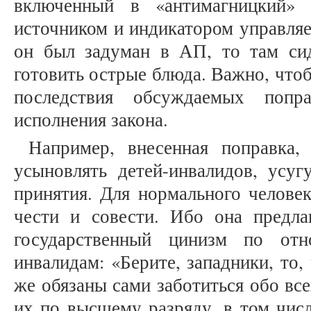
включенный в «антимагницкий» 
источником и индикатором управляе
он был задуман в АП, то там си
готовить острые блюда. Важно, что
последствия обсуждаемых поп
исполнения закона.
Например, внесенная поправка,
усыновлять детей-инвалидов, усуг
принятия. Для нормального челове
чести и совести. Ибо она предла
государственный цинизм по от
инвалидам: «Берите, западники, то,
же обязаны сами заботиться обо вс
их по высшему разряду, в том числ