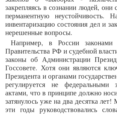
закрепляясь в сознании людей, они
перманентную неустойчивость. Н
инвентаризацию состояния дел и за
нерешенные вопросы.
Например, в России законами р
Правительства РФ и судебной власт
законы об Администрации Президе
Госсовете. Хотя они являются клю
Президента и органами государствен
регулируется не федеральными 
актами, что в принципе должно нос
затянулось уже на два десятка лет!
эти годы руководствовались сло