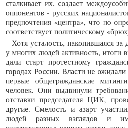
сталкивает их, создает междоусоб
оппонентов - русских националисто
предпочтения «центра», что по опр
соответствует политическому «брюх
Хотя усталость, накопившаяся за 
у многих людей активность, итоги 
дали старт протестному граждан
городах России. Власти не ожидали
первые общегражданские митинги
человек. Они выдвинули требован
отставки председателя ЦИК, про
другие. Смелость и азарт участни
людей разных взглядов и иму
соответствовал словам поэта: «коль