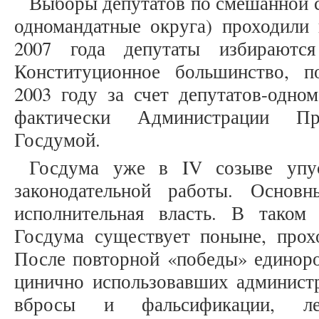
Выборы депутатов по смешанной с
одномандатные округа) проходили 
2007 года депутаты избираютс
Конституционное большинство, п
2003 году за счет депутатов-одном
фактически Администрации Пр
Госдумой.
Госдума уже в IV созыве упус
законодательной работы. Основн
исполнительная власть. В таком
Госдума существует поныне, прохо
После повторной «победы» единоро
цинично использовавших администр
вбросы и фальсификации, л