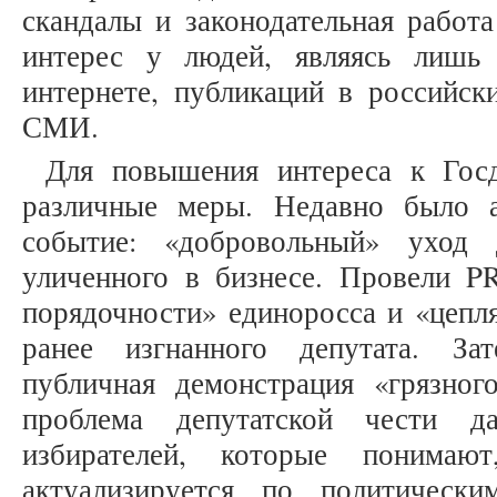
скандалы и законодательная работ
интерес у людей, являясь лишь
интернете, публикаций в российск
СМИ.
Для повышения интереса к Гос
различные меры. Недавно было а
событие: «добровольный» уход 
уличенного в бизнесе. Провели P
порядочности» единоросса и «цепля
ранее изгнанного депутата. За
публичная демонстрация «грязно
проблема депутатской чести да
избирателей, которые понимаю
актуализируется по политическ