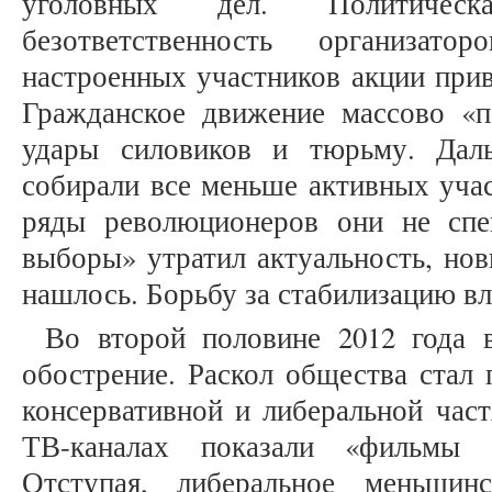
уголовных дел. Политическ
безответственность организато
настроенных участников акции прив
Гражданское движение массово «п
удары силовиков и тюрьму. Дал
собирали все меньше активных учас
ряды революционеров они не спе
выборы» утратил актуальность, нов
нашлось. Борьбу за стабилизацию вл
Во второй половине 2012 года 
обострение. Раскол общества стал 
консервативной и либеральной час
ТВ-каналах показали «фильмы 
Отступая, либеральное меньшин