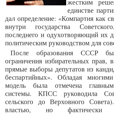
жестким реше
единстве парти
дал определение: «Компартия как с
внутри государства Советског
последнего и одухотворяющий их де
политическим руководством для сов
После образования СССР бы
ограничения избирательных прав, 
прямые выборы депутатов из канди
беспартийных». Обладая многими
модель была отмечена главным
системы. КПСС руководила Сов
сельского до Верховного Совета
властью, но фактически п