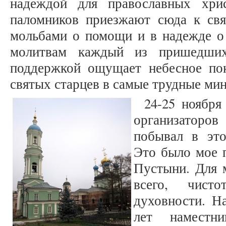
надеждой для православных хри
паломников приезжают сюда к св
мольбами о помощи и в надежде о 
молитвам каждый из пришедших
поддержкой ощущает небесное по
святых старцев в самые трудные ми
24-25 ноября
организатор
побывал в это
Это было мое 
Пустыни. Для 
всего, чист
духовности. Н
лет наместни