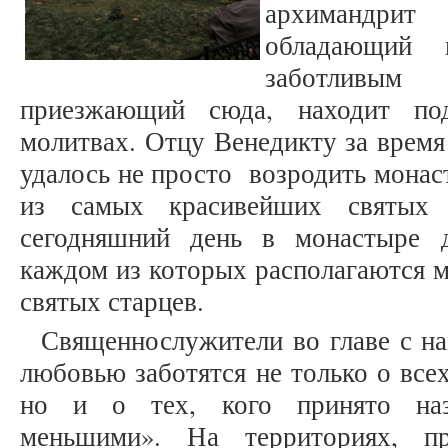
архимандри
обладающий 
заботливы
приезжающий сюда, находит по
молитвах. Отцу Венедикту за время
удалось не просто возродить монаст
из самых красивейших святых
сегодняшний день в монастыре 
каждом из которых располагаются 
святых старцев.
Священнослужители во главе с на
любовью заботятся не только о вс
но и о тех, кого принято наз
меньшими». На территориях, п