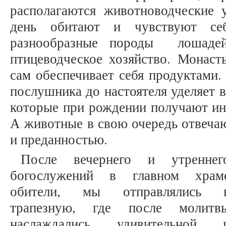
располагаются животноводческие у
день обитают и чувствуют себ
разнообразные породы лошадей
птицеводческое хозяйство. Монаст
сам обеспечивает себя продуктами
послушника до настоятеля уделяет 
которые при рождении получают ин
А животные в свою очередь отвеча
и преданностью.
После вечернего и утреннег
богослужений в главном храм
обители, мы отправлялись 
трапезную, где после молитв
наслаждались удивительной 