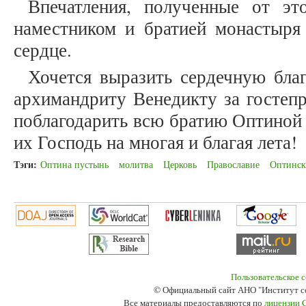
Впечатления, полученные от эт
наместником и братией монастыря 
сердце.
Хочется выразить сердечную бла
архимандриту Венедикту за гостепр
поблагодарить всю братию Оптиной
их Господь на многая и благая лета!
Тэги:
Оптина пустынь
молитва
Церковь
Православие
Оптинск
Пользовательское 
© Официальный сайт АНО "Институт с
Все материалы предоставляются по
лицензии 