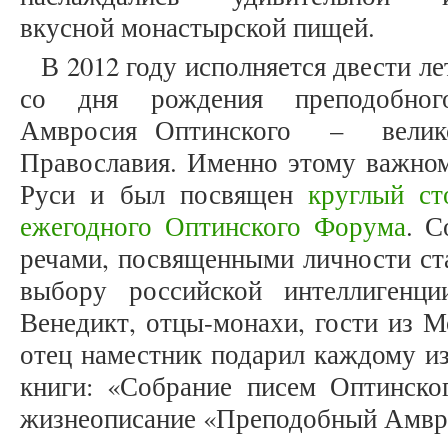
вкусной монастырской пищей.
В 2012 году исполняется двести ле
со дня рождения преподобног
Амвросия Оптинского – велико
Православия. Именно этому важно
Руси и был посвящен
круглый ст
ежегодного Оптинского Форума
. С
речами, посвященными личности ст
выбору российской интеллигенци
Венедикт, отцы-монахи, гости из М
отец наместник подарил каждому из
книги: «Собрание писем Оптинско
жизнеописание «Преподобный Амвро