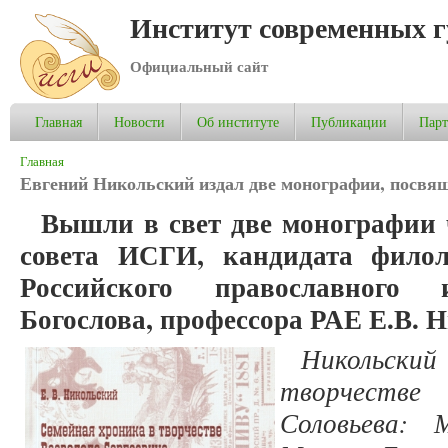
Институт современных 
Официальный сайт
Главная
Новости
Об институте
Публикации
Пар
Вы здесь
Главная
Евгений Никольский издал две монографии, посвя
Вышли в свет две монографии 
совета ИСГИ, кандидата филол
Российского православного
Богослова, профессора РАЕ Е.В. 
Никольский
творчестве
Соловьева: 