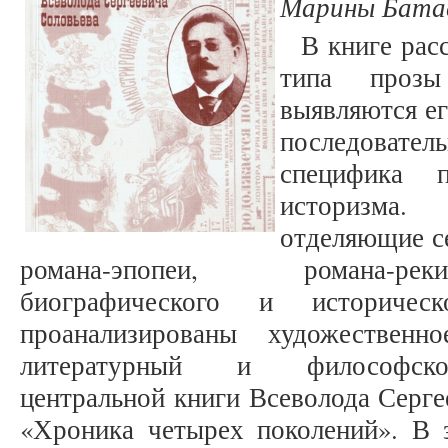
Марины Батасо
В книге рас
типа прозы
выявляются ег
последователь
специфика п
историзма.
отделяющие с
романа-эпопеи, романа-рек
биографического и историчес
проанализированы художественно
литературный и философско-
центральной книги Всеволода Серге
«Хроника четырех поколений». В 