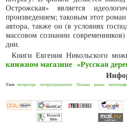
Острожская» является идеологич
произведением; таковым этот роман
автора, также он (в условиях госп
массовом сознании современников)
дни.
Книги Евгения Никольского мо
книжном магазине «Русская дере
Инфо
Тэги:
литература
литературоведение
Польша
роман
монограф