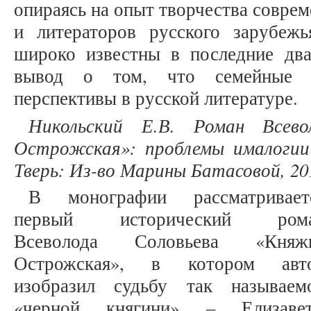
опираясь на опыт творчества совре
и литераторов русского зарубежь
широко известны в последние два 
вывод о том, что семейные 
перспективы в русской литературе.
Никольский Е.В. Роман Всев
Острожская»: проблемы ималогии
Тверь: Из-во Марины Батасовой, 201
В монографии рассматривает
первый исторический ром
Всеволода Соловьева «Княж
Острожская», в котором авт
изобразил судьбу так называем
«черной княгини» – Елизаве