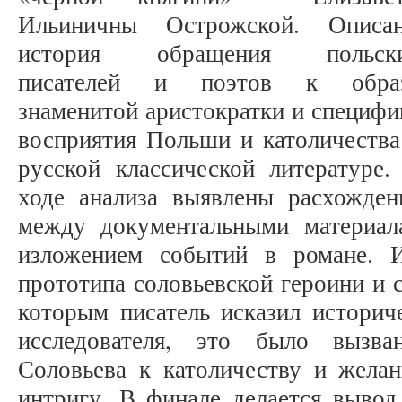
Ильиничны Острожской. Описа
история обращения польск
писателей и поэтов к обра
знаменитой аристократки и специфи
восприятия Польши и католичества
русской классической литературе.
ходе анализа выявлены расхожден
между документальными материал
изложением событий в романе. И
прототипа соловьевской героини и 
которым писатель исказил истори
исследователя, это было вызва
Соловьева к католичеству и желан
интригу. В финале делается вывод