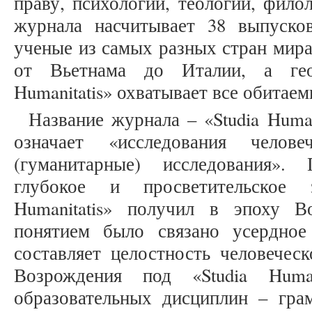
праву, психологии, теологии, фило
журнала насчитывает 38 выпуско
ученые из самых разных стран мира
от Вьетнама до Италии, а геог
Humanitatis» охватывает все обитае
Название журнала – «Studia Human
означает «исследования человеч
(гуманитарные) исследования».
глубокое и просветительское 
Humanitatis» получил в эпоху В
понятием было связано усердное
составляет целостность человечес
Возрождения под «Studia Human
образовательных дисциплин – грам