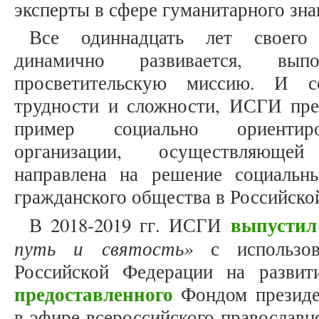
эксперты в сфере гуманитарного зна
Все одиннадцать лет своего
динамично развивается, вы
просветительскую миссию. И с
трудности и сложности, ИСГИ пре
пример социально ориентиро
организации, осуществляющей
направлена на решение социальн
гражданского общества в Российско
выпусти
В 2018-2019 гг. ИСГИ
путь и святость»
с использов
Российской Федерации на развит
предоставленного
Фондом президе
в эфире всероссийского православн