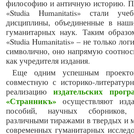
философию и античную историю. П
«Studia Humanitatis» стали уче
дисциплины, объединенные в наш
гуманитарных наук. Таким образо
«Studia Humanitatis» – не только лог
символично, оно напрямую соотнос
как учредителя издания.
Еще одним успешным проекто
совместную с историко-литерату
издательских прогр
реализацию
«Странникъ»
осуществляют изда
пособий, научных сборников, 
различными тиражами в твердых и м
современных гуманитарных исследо