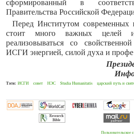
сформированный в соответс
Правительства Российской Федерации
Перед Институтом современных 
стоит много важных целей и
реализовываться со свойственно
ИСГИ энергией, силой духа и проф
Презид
Инфо
Тэги:
ИСГИ
совет
НЭС
Studia Humanitatis
царский путь и свят
Пользовательское 