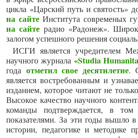
цикла «Царский путь и святость» 
на сайте
Института современых гу
на сайте
радио «Радонеж». Широки
залогом успешного решения социаль
ИСГИ является учредителем Меж
«Studia Humanita
научного журнала
отметил свое десятилетие
года
. 
является востребованным и узнав
изданием, которое читают не только
Высокое качество научного контен
команды подтверждается, в том 
показателями. За эти годы вышло в
истории, педагогике и методике п