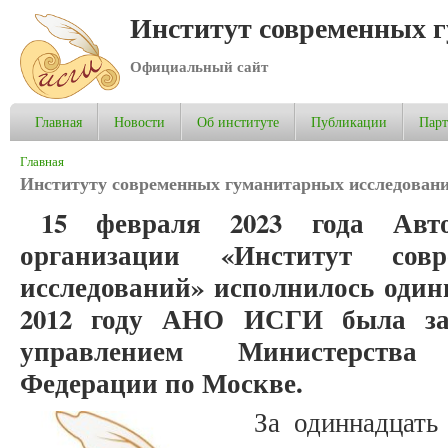
Институт современных 
Официальный сайт
Главная
Новости
Об институте
Публикации
Пар
Вы здесь
Главная
Институту современных гуманитарных исследовани
15 февраля 2023 года Авто
организации «Институт сов
исследований» исполнилось одинн
2012 году АНО ИСГИ была зар
управлением Министерства
Федерации по Москве.
За одиннадцать