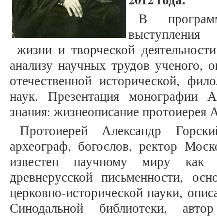
В програм
выступления 
жизни и творческой деятельности 
анализу научных трудов ученого, о
отечественной исторической, фило
наук. Презентация монографии 
знания: жизнеописание протоиерея А
Протоиерей Александр Горск
археограф, богослов, ректор Мос
известен научному миру как и
древнерусской письменности, осн
церковно-исторической науки, опис
Синодальной библиотеки, авто