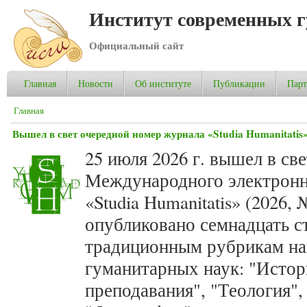
Институт современных 
Официальный сайт
Главная
Новости
Об институте
Публикации
Пар
Вы здесь
Главная
Вышел в свет очередной номер журнала «Studia Humanitatis»
25 июля 2026 г. вышел в св
Международного электронн
«Studia Humanitatis» (2026,
опубликовано семнадцать с
традиционным рубрикам на
гуманитарных наук: "Истор
преподавания", "Теология",