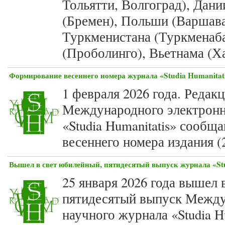
Тольятти, Волгоград), Дани
(Бремен), Польши (Варшава
Туркменистана (Туркменаб
(Проболинго), Вьетнама (Х
Формирование весеннего номера журнала «Studia Humanitatis
1 февраля 2026 года. Редак
Международного электронн
«Studia Humanitatis» сооб
весеннего номера издания (
Вышел в свет юбилейный, пятидесятый выпуск журнала «Stud
25 января 2026 года вышел 
пятидесятый выпуск Между
научного журнала «Studia Hu