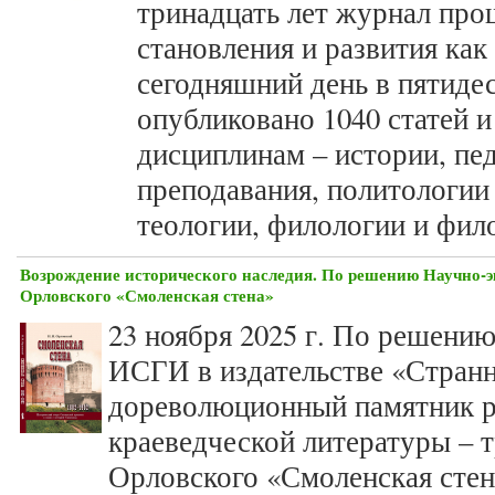
тринадцать лет журнал про
становления и развития как
сегодняшний день в пятиде
опубликовано 1040 статей 
дисциплинам – истории, пед
преподавания, политологии 
теологии, филологии и фил
Возрождение исторического наследия. По решению Научно-э
Орловского «Смоленская стена»
23 ноября 2025 г. По решени
ИСГИ в издательстве «Стран
дореволюционный памятник р
краеведческой литературы – 
Орловского «Смоленская стен