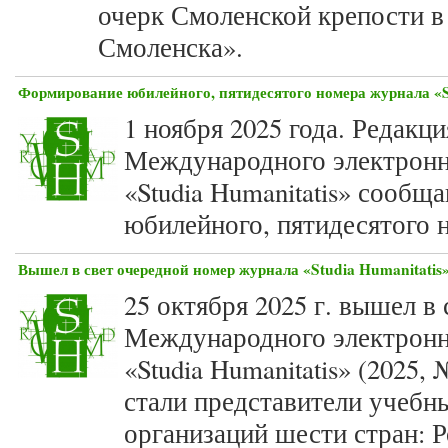
очерк Смоленской крепости в 
Смоленска».
Формирование юбилейного, пятидесятого номера журнала «St
1 ноября 2025 года. Редакц
Международного электронн
«Studia Humanitatis» сооб
юбилейного, пятидесятого н
Вышел в свет очередной номер журнала «Studia Humanitatis»
25 октября 2025 г. вышел в
Международного электронн
«Studia Humanitatis» (2025
стали представители учебн
организаций шести стран: Р