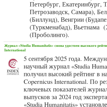
Петербург, Екатеринбург, Т
Петрозаводск, Самара), Бе
(Биллунд), Венгрии (Будап
(Туркменабад), Вьетнама (
(Проболинго).
Журнал «Studia Humanitatis» снова удостоен высокого рейти
International
5 сентября 2025 года. Между
научный журнал «Studia Human
получил высокий рейтинг в на
Copernicus International. По р
ключевых показателей журнал
выпусков за 2024 год эксперта
«Studia Humanitatis» установл