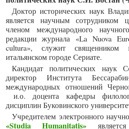
Доктор исторических наук Влади
является научным сотрудником це
членом международного научног
редакции журнала «La Nuova Europa
cultura», служит священником 
итальянском городе Сериате.
Кандидат политических наук С
директор Института Бессараби
международных отношений Чернов
и.о. доцента кафедры филолог
дисциплин Буковинского университе
Учредителем электронного научн
«Studia Humanitatis»
является