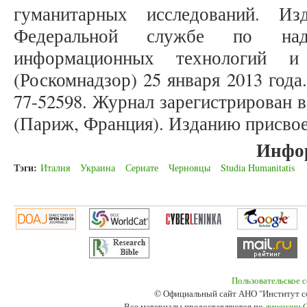
гуманитарных исследований. Из
Федеральной службе по на
информационных технологий и
(Роскомнадзор) 25 января 2013 год
77-52598. Журнал зарегистрирован в C
(Париж, Франция). Изданию присвое
Инфо
Тэги:
Италия
Украина
Сериате
Черновцы
Studia Humanitatis
Пользовательское 
© Официальный сайт АНО "Институт с
Все материалы предоставляются по
лицензии 