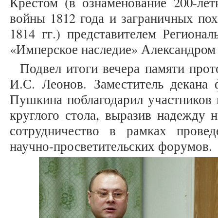
Крестом (в ознаменование 200-лет
войны 1812 года и заграничных пох
1814 гг.) представителем Региона
«Имперское наследие» Александром
Подвел итоги вечера памяти прот
И.С. Леонов. Заместитель декана
Пушкина поблагодарил участников в
круглого стола, выразив надежду 
сотрудничество в рамках прове
научно-просветительских форумов.