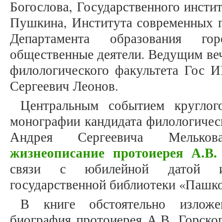
Богослова, Государственного инстит
Пушкина, Института современных г
Департамента образования го
общественные деятели. Ведущим веч
филологического факультета Гос 
Сергеевич Леонов.
Центральным событием круглого
монографии кандидата филологичес
Андрея Сергеевича Мельк
жизнеописание протоиерея А.В.
связи с юбилейной датой изд
государственной библиотеки «Пашк
В книге обстоятельно изложе
биография протоиерея А.В. Горског