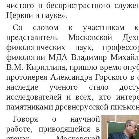
чистого и беспристрастного служе
Церкви и науке».
Со словом к участникам кр
представитель Московской Дух
филологических наук, професс
филологии МДА Владимир Михайл
В.М. Кириллина, пришло время опуб
протоиерея Александра Горского в 
наследие ученого стало дост
исследователей и всех, кто интер
памятниками древнерусской письмен
Говоря о научной
работе, приводящейся в
стенах Московской