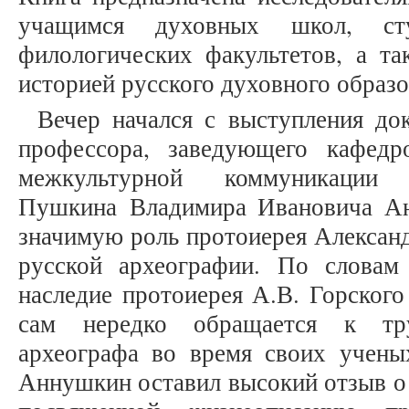
учащимся духовных школ, сту
филологических факультетов, а та
историей русского духовного образо
Вечер начался с выступления до
профессора, заведующего кафедр
межкультурной коммуникац
Пушкина Владимира Ивановича Ан
значимую роль протоиерея Александ
русской археографии. По словам
наследие протоиерея А.В. Горского
сам нередко обращается к тр
археографа во время своих учены
Аннушкин оставил высокий отзыв о