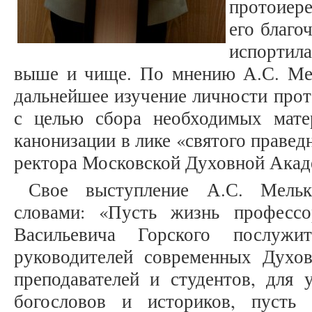
протоиере
его благоч
испортила
выше и чище. По мнению А.С. Мел
дальнейшее изучение личности прот
с целью сбора необходимых мате
канонизации в лике «святого правед
ректора Московской Духовной Ака
Свое выступление А.С. Мель
словами: «Пусть жизнь профессо
Васильевича Горского послуж
руководителей современных Духо
преподавателей и студентов, для 
богословов и историков, пусть 