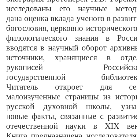
исследованы его научные метод
дана оценка вклада ученого в развит
богословия, церковно-исторического
филологического знания в Росси
вводятся в научный оборот архивн
источники, хранящиеся в отде
рукописей Российск
государственной библиотек
Читатель откроет для се
малоизученные страницы из истор
русской духовной школы, узна
новые факты, связанные с развити
отечественной науки в XIX век
Книга предназначена исследовател