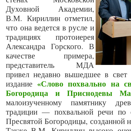
Духовной Академии,
В.М. Кириллин отметил,
что она ведется в русле и
традициях протоиерея
Александра Горского. В
качестве примера,
представитель МДА
привел недавно вышедшее в свет 
«Слово похвально на с
издание
Богородица и Приснодевы Ма
малоизученному памятнику древн
традиции — похвальной речи по 
Пресвятой Богородицы, созданной н
Также В.М. Кириллин высоко оце