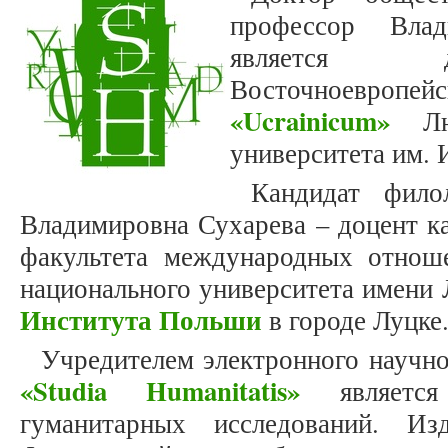
профессор Влад
является д
Восточноевро
«Ucrainicum»
Люб
университета им. 
Кандидат фило
Владимировна Сухарева – доцент к
факультета международных отнош
национального университета имени 
Института Польши
в городе Луцке
Учредителем электронного научн
«Studia Humanitatis»
является
гуманитарных исследований. Из