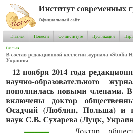
Институт современных 
Официальный сайт
Главная
Новости
Об институте
Публикации
Пар
Вы здесь
Главная
В состав редакционной коллегии журнала «Studia 
Украины
12 ноября 2014 года редакцион
научно-образовательного журна
пополнилась новыми членами. В
включены доктор общественны
Осадчий (Люблин, Польша) и к
наук С.В. Сухарева (Луцк, Украин
Доктор общест