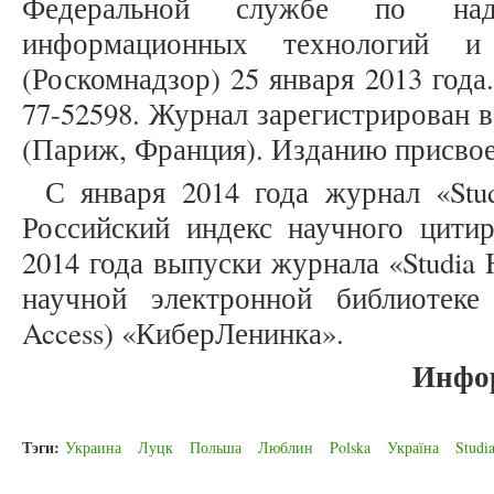
Федеральной службе по на
информационных технологий и
(Роскомнадзор) 25 января 2013 год
77-52598. Журнал зарегистрирован в C
(Париж, Франция). Изданию присвое
С января 2014 года журнал «Stud
Российский индекс научного цити
2014 года выпуски журнала «Studia H
научной электронной библиотеке
Access) «КиберЛенинка».
Инфо
Тэги:
Украина
Луцк
Польша
Люблин
Polska
Україна
Studi