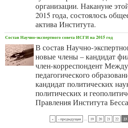
организации. Накануне этой
2015 года, состоялось обще
актива Института.
Состав Научно-экспертного совета ИСГИ на 2015 год
В состав Научно-экспертн
новые члены – кандидат фи
член-корреспондент Между
педагогического образован
кандидат политических нау
политических и геополитич
Правления Института Бесса
Страницы
23
«
‹ предыдущая
…
19
20
21
22