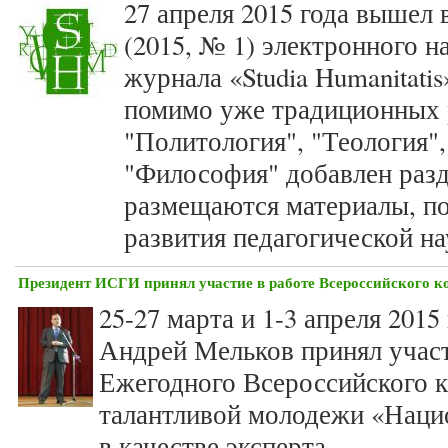
27 апреля 2015 года вышел 
(2015, № 1) электронного н
журнала «Studia Humanitatis
помимо уже традиционных р
"Политология", "Теология",
"Философия" добавлен разд
размещаются материалы, п
развития педагогической на
Президент ИСГИ принял участие в работе Всероссийского 
25-27 марта и 1-3 апреля 201
Андрей Мельков принял участ
Ежегодного Всероссийского 
талантливой молодежи «Наци
в качестве эксперта.