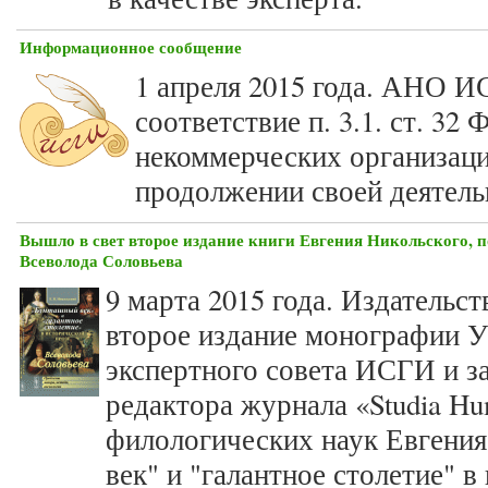
Информационное сообщение
1 апреля 2015 года. АНО И
соответствие п. 3.1. ст. 32
некоммерческих организаци
продолжении своей деятельн
Вышло в свет второе издание книги Евгения Никольского, 
Всеволода Соловьева
9 марта 2015 года. Издатель
второе издание монографии У
экспертного совета ИСГИ и з
редактора журнала «Studia Hum
филологических наук Евгени
век" и "галантное столетие" в