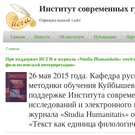
Институт современных 
Официальный сайт
Главная
Новости
Об институте
Публикации
Пар
Вы здесь
Главная
При поддержке ИСГИ и журнала «Studia Humanitatis» опубл
филологической интерпретации»
26 мая 2015 года. Кафедра рус
методики обучения Куйбышев
поддержке Института соврем
исследований и электронного
журнала «Studia Humanitatis» 
«Текст как единица филологи