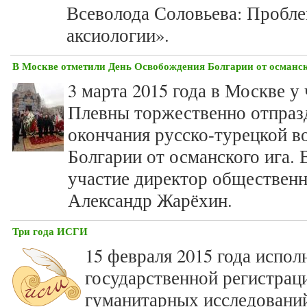
Всеволода Соловьева: Пробле
аксиологии».
В Москве отметили День Освобождения Болгарии от османск
3 марта 2015 года в Москве у
Плевны торжественно отпраз
окончания русско-турецкой 
Болгарии от османского ига.
участие директор обществе
Александр Жарёхин.
Три года ИСГИ
15 февраля 2015 года испол
государственной регистрац
гуманитарных исследований