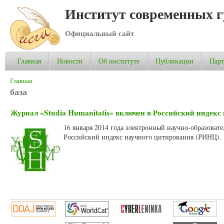
Институт современных 
Официальный сайт
Главная
Новости
Об институте
Публикации
Пар
Вы здесь
Главная
база
Журнал «Studia Humanitatis» включен в Российский индекс
16 января 2014 года электронный научно-образовате
Российский индекс научного цитирования (РИНЦ).