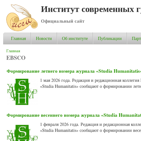
Институт современных 
Официальный сайт
Главная
Новости
Об институте
Публикации
Пар
Вы здесь
Главная
EBSCO
Формирование летнего номера журнала «Studia Humanitatis»
1 мая 2026 года. Редакция и редакционная коллеги
«Studia Humanitatis» сообщают о формировании летн
Формирование весеннего номера журнала «Studia Humanitati
1 февраля 2026 года. Редакция и редакционная кол
«Studia Humanitatis» сообщают о формировании весе