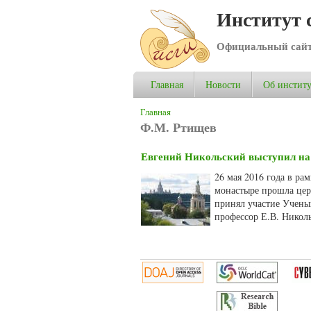
Институт 
Официальный сай
Главная
Новости
Об институ
Вы здесь
Главная
Ф.М. Ртищев
Евгений Никольский выступил на
26 мая 2016 года в ра
монастыре прошла цер
принял участие Учены
профессор Е.В. Никол