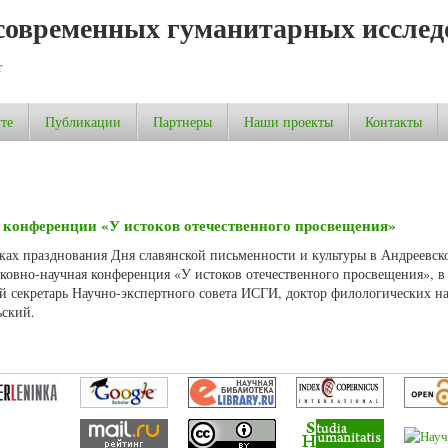
современных гуманитарных исслед
т
те
Публикации
Партнеры
Наши проекты
Контакты
 конференции «У истоков отечественного просвещения»
мках празднования Дня славянской письменности и культуры в Андреевск
ковно-научная конференция «У истоков отечественного просвещения», в
й секретарь Научно-экспертного совета ИСГИ, доктор филологических на
ьский.