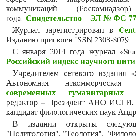
коммуникаций (Роскомнад
Свидетельство – ЭЛ № ФС 77
года.
Cent
Журнал зарегистрирован в
Изданию присвоен ISSN 2308-8079.
С января 2014 года журнал «Stud
Российский индекс научного цит
Учредителем сетевого издания «S
Автономная некоммерческая
современных гуманитарных и
редактор – Президент АНО ИСГИ, д
кандидат филологических наук Андр
В издании открыты следующ
"Политология", "Теология", "Филоло