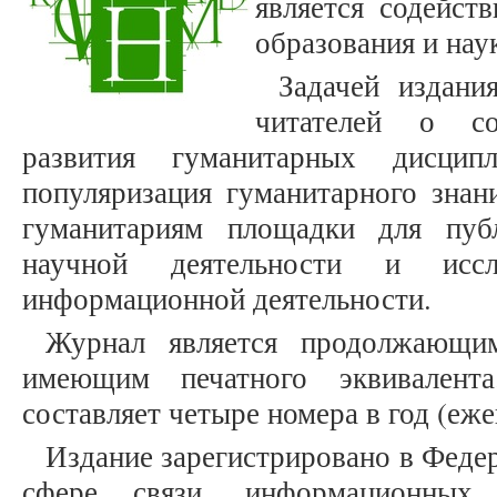
является содейст
образования и нау
Задачей издани
читателей о со
развития гуманитарных дисци
популяризация гуманитарного знан
гуманитариям площадки для публ
научной деятельности и иссле
информационной деятельности.
Журнал является продолжающим
имеющим печатного эквивалента
составляет четыре номера в год (еже
Издание зарегистрировано в Феде
сфере связи, информационных