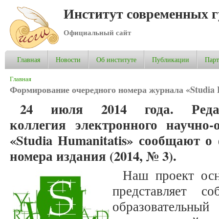
Институт современных 
Официальный сайт
Главная
Новости
Об институте
Публикации
Пар
Вы здесь
Главная
Формирование очередного номера журнала «Studia 
24 июля 2014 года. Ре
коллегия
электронного научно-
«Studia Humanitatis» сообщают 
номера издания (2014, № 3).
Наш проект осн
представляет со
образовательный