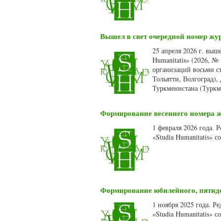
Вышел в свет очередной номер жур
25 апреля 2026 г. выш
Humanitatis» (2026, №
организаций восьми ст
Тольятти, Волгоград),
Туркменистана (Туркм
Формирование весеннего номера жу
1 февраля 2026 года.
«Studia Humanitatis» 
Формирование юбилейного, пятидес
1 ноября 2025 года. 
«Studia Humanitatis» 