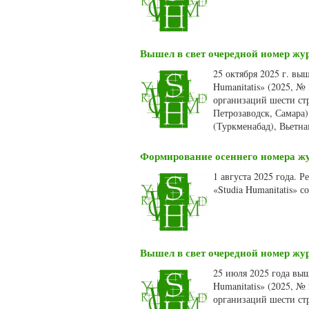
Вышел в свет очередной номер жур
25 октября 2025 г. вы
Humanitatis» (2025, №
организаций шести стр
Петрозаводск, Самара)
(Туркменабад), Вьетн
Формирование осеннего номера жур
1 августа 2025 года. 
«Studia Humanitatis» 
Вышел в свет очередной номер жур
25 июля 2025 года вы
Humanitatis» (2025, №
организаций шести ст