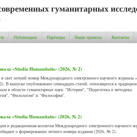
современных гуманитарных исслед
т
те
Публикации
Партнеры
Наши проекты
Контакты
нала «Studia Humanitatis» (2026, № 2)
л в свет летний номер Международного электронного научного журнала «
 2). В выпуске опубликовано семнадцать статей, относящихся к традици
ала в области гуманитарных наук: "История", "Педагогика и методика
огия", "Филология" и "Философия".
ала «Studia Humanitatis» (2026, № 2)
акция и редакционная коллегия Международного электронного научного ж
сообщают о формировании летнего номера издания (2026, № 2).