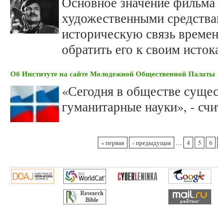
Основное значение фильма 
художественными средства
историческую связь времен
обратить его к своим исток
Об Институте на сайте Молодежной Общественной Палаты
«Сегодня в обществе сущес
гуманитарные науки», - сч
Страницы
« первая
‹ предыдущая
…
4
5
6