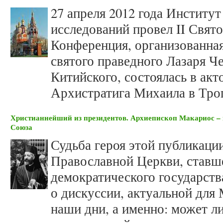
27 апреля 2012 года Институ
исследований провел II Свято
Конференция, организованная
святого праведного Лазаря Ч
Китийского, состоялась в акт
Архистратига Михаила в Тро
Христианнейший из президентов. Архиепископ Макариос – 
Союза
Судьба героя этой публикаци
Православной Церкви, ставш
демократического государств
о дискуссии, актуальной для
наши дни, а именно: может л