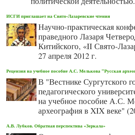
политической деятельностью.
ИСГИ приглашает на Свято-Лазаревские чтения
Научно-практическая конфе
праведного Лазаря Четверо
Китийского, «II Свято-Лаза
27 апреля 2012 г.
Рецензия на учебное пособие А.С. Мелькова "Русская архео
В "Вестнике Сургутского г
педагогического университ
на учебное пособие А.С. М
археография в XIX веке" (2
А.В. Лубков. Обратная перспектива «Зеркала»