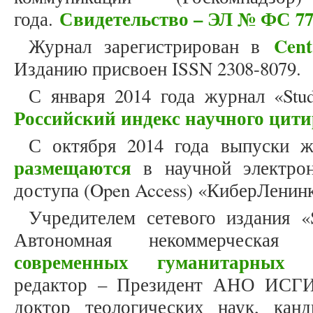
Свидетельство – ЭЛ № ФС 77
года.
Cent
Журнал зарегистрирован в
Изданию присвоен ISSN 2308-8079.
С января 2014 года журнал «Stud
Российский индекс научного цит
С октября 2014 года выпуски жу
размещаются
в научной электрон
доступа (Open Access) «КиберЛенинк
Учредителем сетевого издания «S
Автономная некоммерческая
современных гуманитарных и
редактор – Президент АНО ИСГИ,
доктор теологических наук, кан