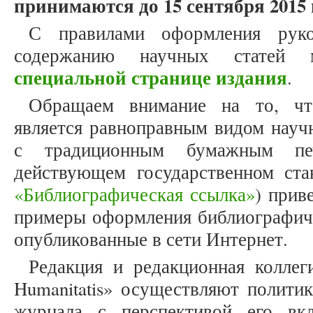
принимаются до 15 сентября 2015 
С правилами оформления рук
содержанию научных статей
специальной странице издания
.
Обращаем внимание на то, что
является равноправным видом науч
с традиционным бумажным печ
действующем государственном ста
«Библиографическая ссылка»
) прив
примеры оформления библиографиче
опубликованные в сети Интернет.
Редакция и редакционная коллеги
Humanitatis» осуществляют политик
журнала с перспективой его вк