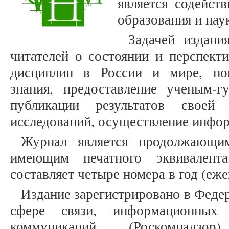
является содейст
образования и нау
Задачей издани
читателей о состоянии и перспект
дисциплин в России и мире, поп
знания, предоставление ученым-
публикации результатов своей
исследований, осуществление инфо
Журнал является продолжающим
имеющим печатного эквивалента
составляет четыре номера в год (еже
Издание зарегистрировано в Феде
сфере связи, информационных
коммуникаций (Роскомнад