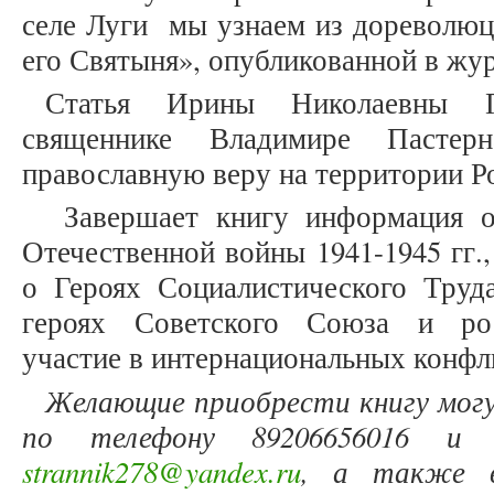
селе Луги мы узнаем из дореволюц
его Святыня», опубликованной в жу
Статья Ирины Николаевны Г
священнике Владимире Пастерн
православную веру на территории Ро
Завершает книгу информация о
Отечественной войны 1941-1945 гг.
о Героях Социалистического Труда
героях Советского Союза и рос
участие в интернациональных конфл
Желающие приобрести книгу мог
по телефону 89206656016 и 
strannik278@yandex.ru
, а также в