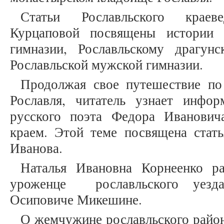
Статьи Рославльского крае
Курцаповой посвящены истории 
гимназии, Рославльскому драгун
Рославльской мужской гимназии.
Продолжая свое путешествие по
Рославля, читатель узнает инфо
русского поэта Федора Иванович
краем. Этой теме посвящена стат
Иванова.
Наталья Ивановна Корнеенко р
уроженце рославльского уезд
Осиповиче Микешине.
О жемчужине рославльского район