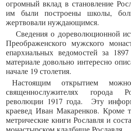
огромный вклад в становление Росл
им были построены школы, бол
жертвовали нуждающимся.
Сведения о дореволюционной ист
Преображенского мужского монас
епархиальных ведомостей за 1897
материале довольно интересно опис
начале 19 столетия.
Настоящим открытием можн
священнослужителях города Р
революции 1917 года. Эту инфор
краевед Иван Макаренков. Кроме т
метрические книги Рославля и сост
монастырском кладбище Рославля.