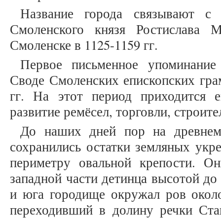
Название города связывают с 
Смоленского князя Ростислава М
Смоленске в 1125-1159 гг.
Первое письменное упоминание
Своде Смоленских епископских грам
гг. На этот период приходится е
развитие ремёсел, торговли, строит
До наших дней пор на древнем
сохранились остатки земляных укр
периметру овальной крепости. О
западной части детинца высотой до 
и юга городище окружал ров около
переходивший в долину речки Ста