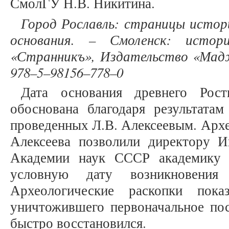
СмолГУ Н.В. Никитина.
Город Рославль: страницы истор
основания. – Смоленск: истор
«Странникъ», Издательство «Мадже
978–5–98156–778–0
Дата основания древнего Рост
обоснована благодаря результатам
проведенных Л.В. Алексеевым. Архе
Алексеева позволили директору 
Академии наук СССР академику 
условную дату возникновения
Археологические раскопки пока
уничтожившего первоначальное пос
быстро восстановился.