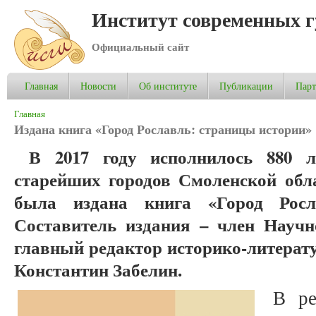
Институт современных 
Официальный сайт
Главная
Новости
Об институте
Публикации
Пар
Вы здесь
Главная
Издана книга «Город Рославль: страницы истории»
В 2017 году исполнилось 880 
старейших городов Смоленской обла
была издана книга «Город Росл
Составитель издания – член Научн
главный редактор историко-литерат
Константин Забелин.
В ре