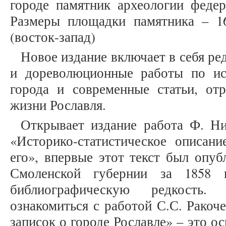
городе памятник археологии федера
Размеры площадки памятника – 16
(восток-запад)
Новое издание включает в себя ред
и дореволюционные работы по ис
города и современные статьи, о
жизни Рославля.
Открывает издание работа Ф. Н
«Историко-статистическое описани
его», впервые этот текст был опу
Смоленской губернии за 1858 г
библиографическую редкость.
ознакомиться с работой С.С. Ракоч
записок о городе Рославле» – это о