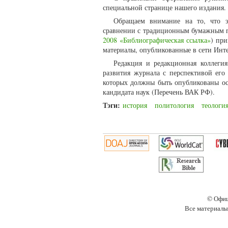
специальной странице нашего издания.
Обращаем внимание на то, что э
сравнении с традиционным бумажным п
2008 «Библиографическая ссылка»
) пр
материалы, опубликованные в сети Инте
Редакция и редакционная коллегия
развития журнала с перспективой ег
которых должны быть опубликованы ос
кандидата наук (Перечень ВАК РФ).
Тэги:
история
политология
теологи
© Офиц
Все материалы