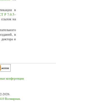
ликации в
Т Р 7.0.5–
 ссылок на
пательного
изданий, в
 доктора и
2-2026.
 4.0 Всемирная
.