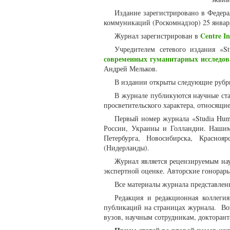
Издание зарегистрировано в Федер
коммуникаций (Роскомнадзор) 25 январ
Centre In
Журнал зарегистрирован в
Учредителем сетевого издания «St
современных гуманитарных исследов
Андрей Мельков.
В издании открыты следующие рубри
В журнале публикуются научные стат
просветительского характера, относящи
Первый номер журнала «Studia Huma
России, Украины и Голландии. Нашим
Петербурга, Новосибирска, Красноя
(Нидерланды).
Журнал является рецензируемым на
экспертной оценке. Авторские гонорар
Все материалы журнала представлен
Редакция и редакционная коллегия
публикаций на страницах журнала. Воз
вузов, научным сотрудникам, докторант