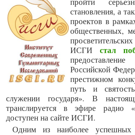
пройти серье
становления, а та
проектов в рамка
общественных, м
просветительск
стал поб
ИСГИ
предоставлен
Российской Федер
престижном конк
путь и святост
служении государя». В настоя
транслируется в эфире радио «
доступен на сайте ИСГИ.
Одним из наиболее успешных