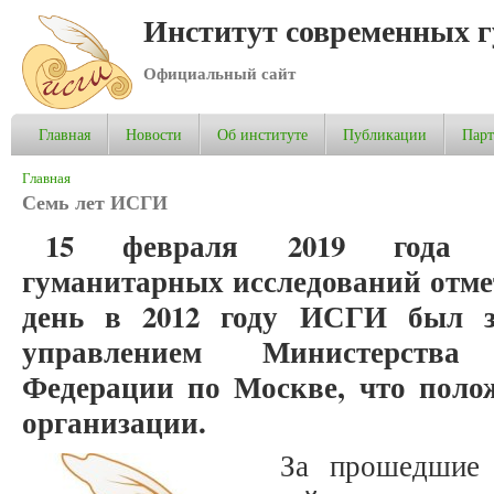
Институт современных 
Официальный сайт
Главная
Новости
Об институте
Публикации
Пар
Вы здесь
Главная
Семь лет ИСГИ
15 февраля 2019 года И
гуманитарных исследований отмет
день в 2012 году ИСГИ был з
управлением Министерства
Федерации по Москве, что поло
организации.
За прошедшие 