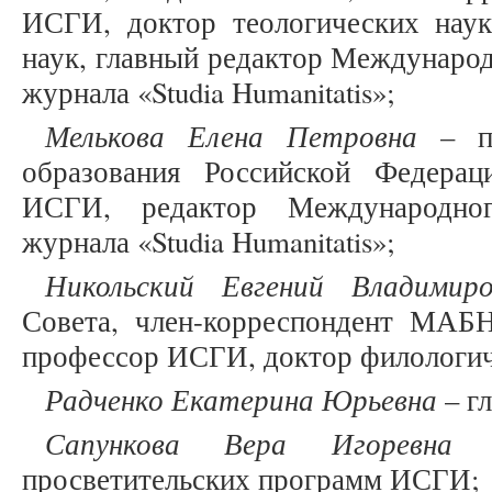
ИСГИ, доктор теологических наук
наук, главный редактор Международ
журнала «Studia Humanitatis»;
Мелькова Елена Петровна
– по
образования Российской Федерац
ИСГИ, редактор Международног
журнала «Studia Humanitatis»;
Никольский Евгений Владимиро
Совета, член-корреспондент МАБН
профессор ИСГИ, доктор филологич
Радченко Екатерина Юрьевна
– г
Сапункова Вера Игоревна
– 
просветительских программ ИСГИ;