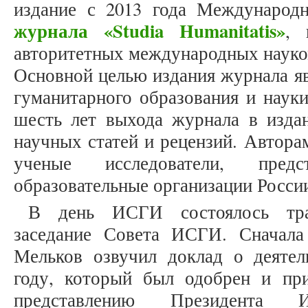
издание с 2013 года Международн
журнала «Studia Humanitatis»
, 
авторитетных международных науком
Основной целью издания журнала яв
гуманитарного образования и науки
шесть лет выхода журнала в изда
научных статей и рецензий. Авторам
ученые исследователи, пре
образовательные организации Росси
В день ИСГИ состоялось тра
заседание Совета ИСГИ. Сначал
Мельков озвучил доклад о деятел
году, который был одобрен и пр
представлению Президента