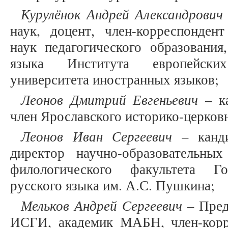
Курулёнок Андрей Александрович
наук, доцент, член-корреспонде
наук педагогического образования
языка Института европейски
университета иностранных языков;
Леонов Дмитрий Евгеньевич
– ка
член Ярославского историко-церков
Леонов Иван Сергеевич
– канди
директор научно-образовательн
филологического факультета Го
русского языка им. А.С. Пушкина;
Мельков Андрей Сергеевич
– Пред
ИСГИ, академик МАБН, член-корр