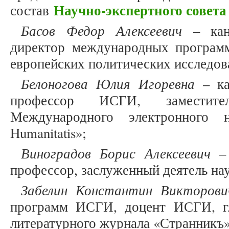
Научно-экспертного совета
состав
Басов Федор Алексеевич
– канд
директор международных програм
европейских политических исслед
Белоногова Юлия Игоревна
– ка
профессор ИСГИ, заместите
Международного электронного н
Humanitatis»;
Виноградов Борис Алексеевич
– 
профессор, заслуженный деятель на
Забелин Константин Викторови
программ ИСГИ, доцент ИСГИ, гл
литературного журнала «Странникъ