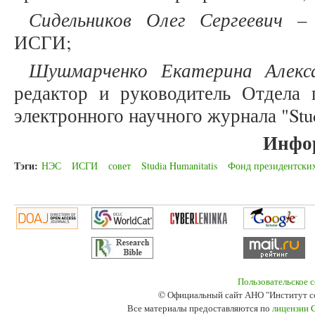
Сидельников Олег Сергеевич
– И
ИСГИ;
Шушмарченко Екатерина Алекс
редактор и руководитель Отдела
электронного научного журнала "Stud
Инфо
Тэги:
НЭС
ИСГИ
совет
Studia Humanitatis
Фонд президентских
Пользовательское 
© Официальный сайт АНО "Институт с
Все материалы предоставляются по
лицензии 