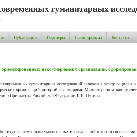
современных гуманитарных исслед
т
те
Публикации
Партнеры
Наши проекты
Контакты
о ориентированных некоммерческих организаций, сформирова
ут современных гуманитарных исследований включен в реестр социально
рческих организаций, который сформирован Министерством экономичес
ению Президента Российской Федерации В.В. Путина.
 Институт современных гуманитарных исследований отметил свое восьмил