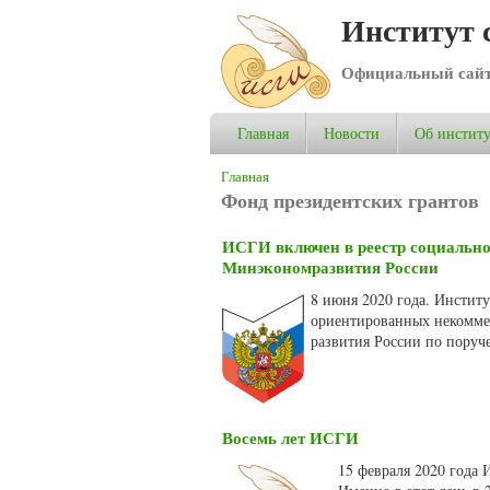
Институт 
Официальный сай
Главная
Новости
Об институ
Вы здесь
Главная
Фонд президентских грантов
ИСГИ включен в реестр социальн
Минэкономразвития России
8 июня 2020 года. Инстит
ориентированных некомме
развития России по поруч
Восемь лет ИСГИ
15 февраля 2020 года