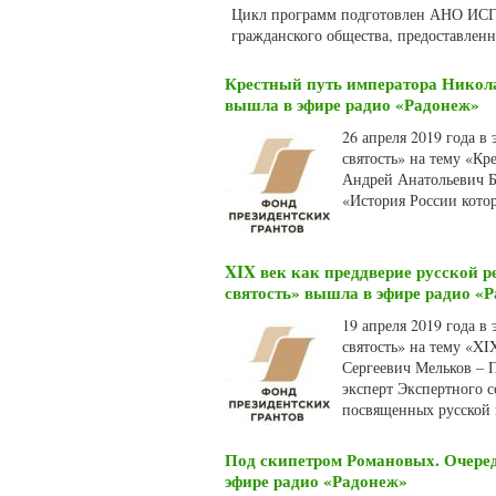
Цикл программ подготовлен АНО ИСГИ
гражданского общества, предоставлен
Крестный путь императора Никола
вышла в эфире радио «Радонеж»
26 апреля 2019 года в
святость» на тему «Кр
Андрей Анатольевич Б
«История России котор
XIX век как преддверие русской 
святость» вышла в эфире радио «
19 апреля 2019 года в
святость» на тему «X
Сергеевич Мельков – 
эксперт Экспертного с
посвященных русской 
Под скипетром Романовых. Очере
эфире радио «Радонеж»