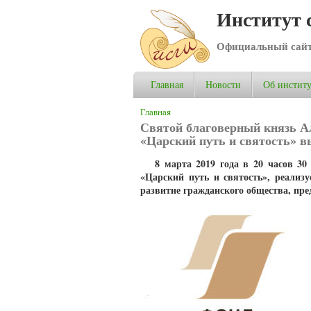
Институт 
Официальный сай
Главная
Новости
Об институ
Вы здесь
Главная
Святой благоверный князь А
«Царский путь и святость» в
8 марта 2019 года в 20 часов 3
«Царский путь и святость», реализ
развитие гражданского общества, пре