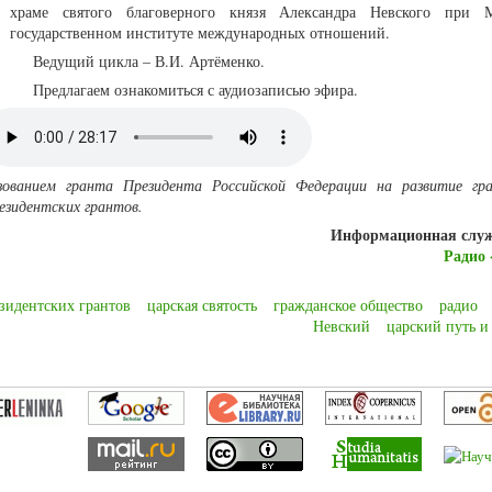
храме святого благоверного князя Александра Невского при М
государственном институте международных отношений.
Ведущий цикла – В.И. Артёменко.
Предлагаем ознакомиться с аудиозаписью эфира.
зованием гранта Президента Российской Федерации на развитие гр
езидентских грантов.
Информационная слу
Радио 
зидентских грантов
царская святость
гражданское общество
радио
Невский
царский путь и 