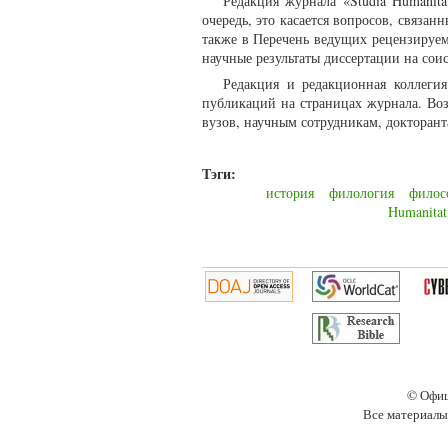
Редакция журнала «Studia Humanit
очередь, это касается вопросов, связа
также в Перечень ведущих рецензируе
научные результаты диссертации на сои
Редакция и редакционная коллегия
публикаций на страницах журнала. Воз
вузов, научным сотрудникам, докторант
Тэги:
история
филология
филос
Humanitat
© Офиц
Все материалы