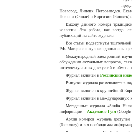
пред
Новгород, Липецк, Петрозаводск, Ека
Польши (Ополе) и Киргизии (Бишкек)»
Выходу данного номера традицион
коллегии. Эта работа, как всегда, 
публикаций на сайте журнала.
Все статьи подвергнуты тщательно
РФ. Материалы журнала дополнены крат
Международный электронный научны
обсуждения актуальных вопросов, связ
интеллектуальных дискуссий и обмена
Российский инде
Журнал включен в
Выпуски журнала размещаются в нау
Журнал включен в крупнейший Евр
Журнал включен в международную 
Метаданные журнала «Studia Huma
Академию Гугл
информации –
(Google 
Архив номеров журнала доступен
(Summary) и вся необходимая информац