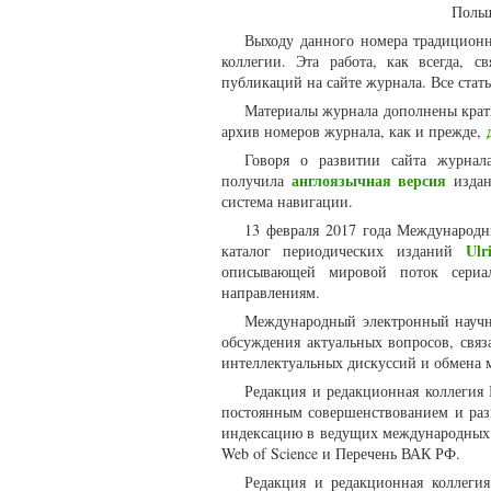
Польш
Выходу данного номера традиционн
коллегии. Эта работа, как всегда, 
публикаций на сайте журнала. Все стат
Материалы журнала дополнены крат
архив номеров журнала, как и прежде,
Говоря о развитии сайта журнал
англоязычная версия
получила
издан
система навигации.
13 февраля 2017 года Международн
Ulr
каталог периодических изданий
описывающей мировой поток сериа
направлениям.
Международный электронный научны
обсуждения актуальных вопросов, связ
интеллектуальных дискуссий и обмена 
Редакция и редакционная коллегия 
постоянным совершенствованием и разв
индексацию в ведущих международных н
Web of Science и Перечень ВАК РФ.
Редакция и редакционная коллегия