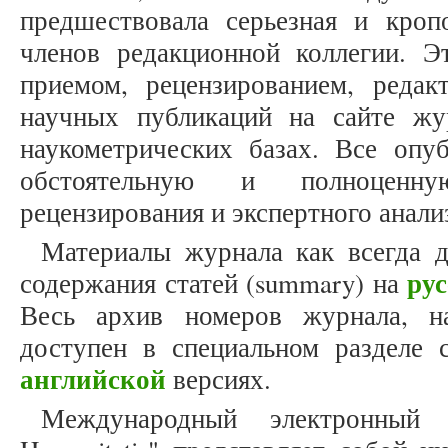
предшествовала серьезная и кроп
членов редакционной коллегии. Эт
приемом, рецензированием, реда
научных публикаций на сайте ж
наукометрических базах. Все опу
обстоятельную и полноценн
рецензирования и экспертного анали
Материалы журнала как всегда 
ру
содержания статей (summary) на
Весь архив номеров журнала, н
доступен в специальном разделе 
английской
версиях.
Международный электронный 