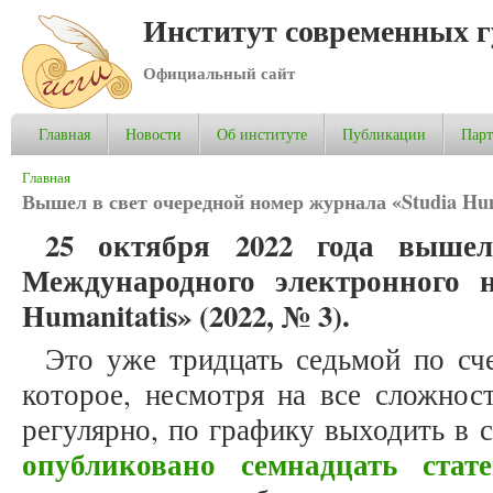
Институт современных 
Официальный сайт
Главная
Новости
Об институте
Публикации
Пар
Вы здесь
Главная
Вышел в свет очередной номер журнала «Studia Huma
25 октября 2022 года выше
Международного электронного н
Humanitatis» (2022, № 3).
Это уже тридцать седьмой по сч
которое, несмотря на все сложнос
регулярно, по графику выходить в 
опубликовано семнадцать стат