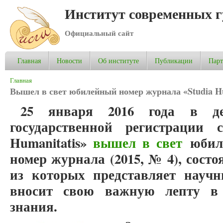
Институт современных 
Официальный сайт
Главная
Новости
Об институте
Публикации
Пар
Вы здесь
Главная
Вышел в свет юбилейный номер журнала «Studia Hu
25 января 2016 года в де
государственной регистрации с
Humanitatis»
вышел в свет
юбиле
номер журнала (2015, № 4), состо
из которых представляет научн
вносит свою важную лепту в 
знания.