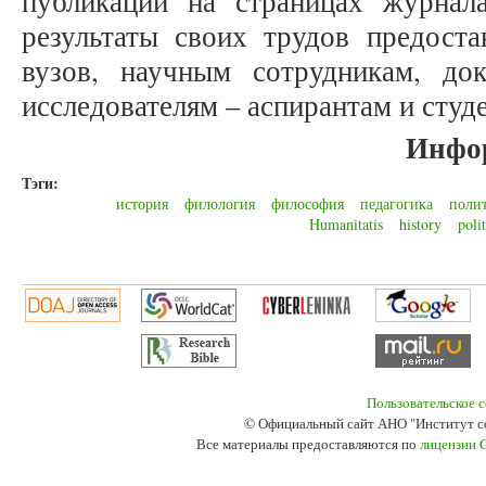
публикаций на страницах журнал
результаты своих трудов предоста
вузов, научным сотрудникам, до
исследователям – аспирантам и студ
Инфо
Тэги:
история
филология
философия
педагогика
поли
Humanitatis
history
poli
Пользовательское 
© Официальный сайт АНО "Институт с
Все материалы предоставляются по
лицензии 