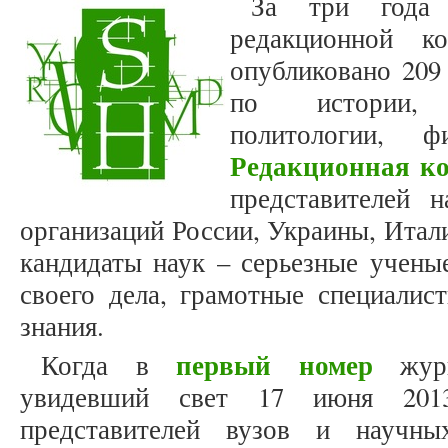
За три года 
редакционной к
опубликовано 209 
по истории, т
политологии, 
Редакционная к
представителей 
организаций России, Украины, Итал
кандидаты наук – серьезные учены
своего дела, грамотные специалис
знания.
первый номер
Когда в
журна
увидевший свет 17 июня 20
представителей вузов и научны