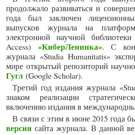
продолжало развиваться и совершен
года был заключен лицензионн
выпусков журнала на платфор
электронной научной библиотеки
«КиберЛенинка»
Access)
. С кон
журнала «Studia Humanitatis» экс
мире открытый репозиторий научн
Гугл
(Google Scholar).
Третий год издания журнала «Stu
знаком реализации стратегиче
включению издания в международны
В связи с этим в июне 2015 года 
версия
сайта журнала. В данной ве