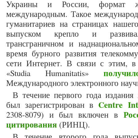
Украины и России, формат жу
международным. Такое международ
гуманитариев на страницах наше
выпуском крепло и развивал
трансграничном и наднациональн
время бурного развития телекомм
сети Интернет. В связи с этим, в
получил
«Studia Humanitatis»
Международного электронного науч
В течение первого года издания 
Centre Int
был зарегистрирован в
Рос
2308-8079) и был включен в
цитирования
(РИНЦ).
В течение второго года выпус