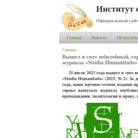
Институт 
Официальный сай
Главная
Новости
Об институ
Вы здесь
Главная
Вышел в свет юбилейный, со
журнала «Studia Humanitatis» 
25 июля 2023 года вышел в свет 
«Studia Humanitatis» (2023, № 2). З
года, наше научное сетевое издание 
сорока выпусках журнала опублико
преподавания, политологии и праву, 