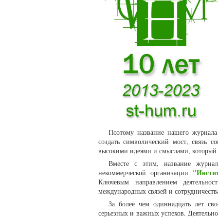
Поэтому название нашего журнала 
создать символический мост, связь 
высокими идеями и смыслами, который 
Вместе с этим, название журна
"Инсти
некоммерческой организации
Ключевым направлением деятельнос
международных связей и сотрудничеств
За более чем одиннадцать лет св
серьезных и важных успехов. Деятельн