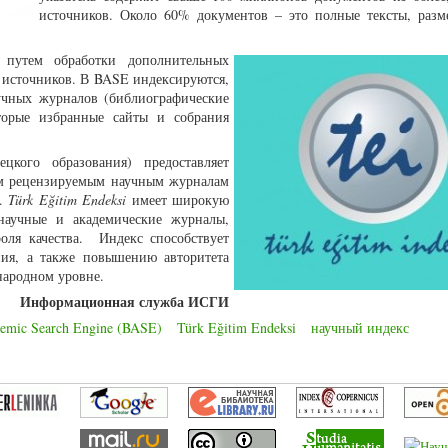
источников. Около 60% документов – это полные тексты, раз
я путем обработки дополнительных
 источников. В BASE индексируются,
учных журналов (библиографические
торые избранные сайты и собрания
цкого образования) предоставляет
ым рецензируемым научным журналам
м.
Türk Eğitim Endeksi
имеет широкую
научные и академические журналы,
оля качества. Индекс способствует
ния, а также повышению авторитета
народном уровне.
Информационная служба ИСГИ
demic Search Engine (BASE)
Türk Eğitim Endeksi
научный индекс