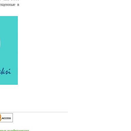
мещенные в