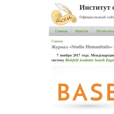
Институт 
Официальный сай
Главная
Новости
Об институ
Вы здесь
Главная
Журнал «Studia Humanitatis»
7 ноября 2017 года. Международ
систему
Bielefeld Academic Search Engi