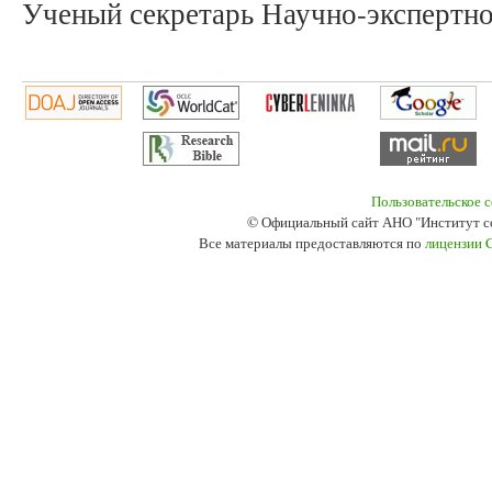
Ученый секретарь Научно-экспертно
Пользовательское 
© Официальный сайт АНО "Институт с
Все материалы предоставляются по
лицензии 