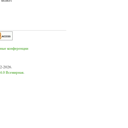
а может
2-2026.
 4.0 Всемирная
.