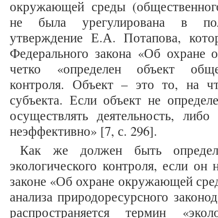
окружающей среды (общественного
не была урегулирована в пол
утверждение Е.А. Потапова, кото
Федерального закона «Об охране
четко «определен объект общес
контроля. Объект – это то, на чт
субъекта. Если объект не определ
осуществлять деятельность, либо
неэффективно» [7, с. 296].
Как же должен быть определ
экологического контроля, если он 
законе «Об охране окружающей сред
анализа природоресурсного законод
распространяется термин «экол