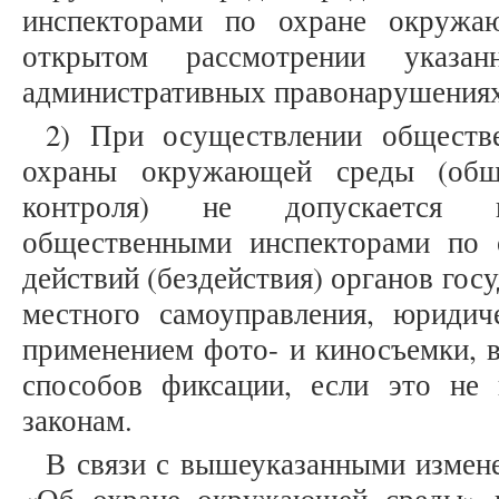
инспекторами по охране окружа
открытом рассмотрении указа
административных правонарушениях
2) При осуществлении обществе
охраны окружающей среды (обще
контроля) не допускается пр
общественными инспекторами по
действий (бездействия) органов гос
местного самоуправления, юриди
применением фото- и киносъемки, в
способов фиксации, если это не
законам.
В связи с вышеуказанными измен