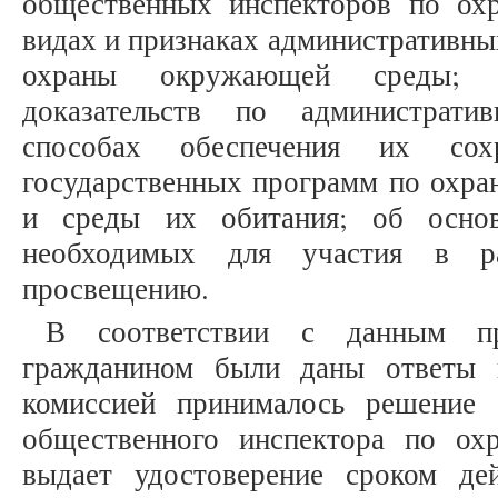
общественных инспекторов по ох
видах и признаках административны
охраны окружающей среды; 
доказательств по администрат
способах обеспечения их сох
государственных программ по охра
и среды их обитания; об основ
необходимых для участия в ра
просвещению.
В соответствии с данным пр
гражданином были даны ответы 
комиссией принималось решение 
общественного инспектора по о
выдает удостоверение сроком де