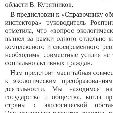
области В. Курятников.
В предисловии к «Справочнику об
инспектора» руководитель Роспри
отметила, что «вопрос экологичес
вышел за рамки одного отдельно вз
комплексного и своевременного ре
необходимы совместные усилия не т
социально активных граждан.
Нам предстоит масштабная совмес
к экологическим преобразования
деятельности. Мы находимся на
государства и общества, когда пр
страны с экологической обста
Экономическое развитие городов, р