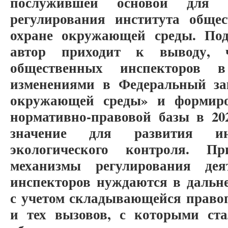
послужившей основой для с
регулирования института обще
охране окружающей среды. Под
автор приходит к выводу, 
общественных инспекторов 
изменениями в Федеральный з
окружающей среды» и формиро
нормативно-правовой базы в 202
значение для развития инс
экологического контроля. П
механизмы регулирования дея
инспекторов нуждаются в дальн
с учетом складывающейся право
и тех вызовов, с которыми ста