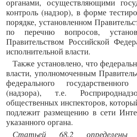
органами, осуществляющими госу
контроль (надзор), в форме тестир
порядке, установленном Правительс
по перечню вопросов, установ
Правительством Российской Феде
исполнительной власти.
Также установлено, что федераль
власти, уполномоченным Правитель
федерального государственного
(надзора), т.е. Росприроднад
общественных инспекторов, которы
подлежит размещению в сети Инте
указанного органа.
Статьей 68.2 определены 