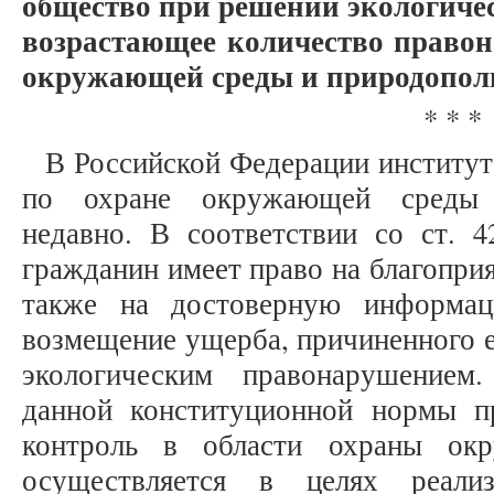
общество при решении экологиче
возрастающее количество право
окружающей среды и природопол
* * *
В Российской Федерации институ
по охране окружающей среды с
недавно. В соответствии со ст.
гражданин имеет право на благопр
также на достоверную информа
возмещение ущерба, причиненного 
экологическим правонарушением
данной конституционной нормы п
контроль в области охраны ок
осуществляется в целях реали