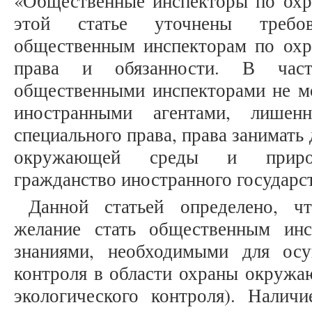
«Общественные инспекторы по ох
этой статье уточнены требов
общественным инспекторам по ох
права и обязанности. В частн
общественными инспекторами не мо
иностранными агентами, лишен
специального права, права занимать
окружающей среды и природ
гражданство иностранного государст
Данной статьей определено, ч
желание стать общественным инс
знаниями, необходимыми для осу
контроля в области охраны окружа
экологического контроля). Наличи