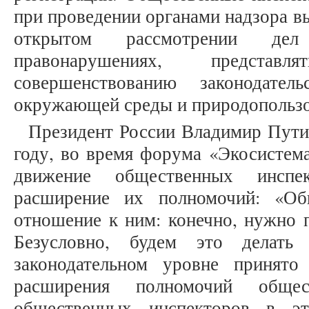
при проведении органами надзора в
открытом рассмотрении дел
правонарушениях, предста
совершенствованию законодате
окружающей среды и природопользов
Президент России Владимир Пути
году, во время форума «Экосистема
движение общественных инспе
расширение их полномочий: «Об
отношение к ним: конечно, нужно 
Безусловно, будем это делат
законодательном уровне принято
расширения полномочий общес
общественных инспекторов в э