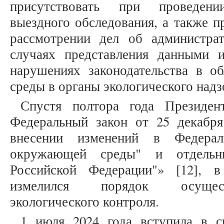
присутствовать при проведен
выездного обследования, а также п
рассмотрении дел об администра
случаях представления данными 
нарушениях законодательства в 
среды в органы экологического надз
Спустя полтора года Президен
Федеральный закон от 25 декаб
внесении изменений в Федера
окружающей среды" и отдельны
Российской Федерации"» [12], 
измелился порядок осущест
экологического контроля.
1 июля 2024 года вступила в с