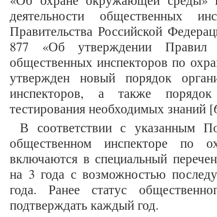
«Об охране окружающей среды» в
деятельности общественных инс
Правительства Российской Федерац
877 «Об утверждении Правил о
общественных инспекторов по охр
утвержден новый порядок органи
инспекторов, а также порядо
тестирования необходимых знаний [6
В соответствии с указанным По
общественном инспекторе по о
включаются в специальный перечен
на 3 года с возможностью послед
года. Ранее статус общественн
подтверждать каждый год.