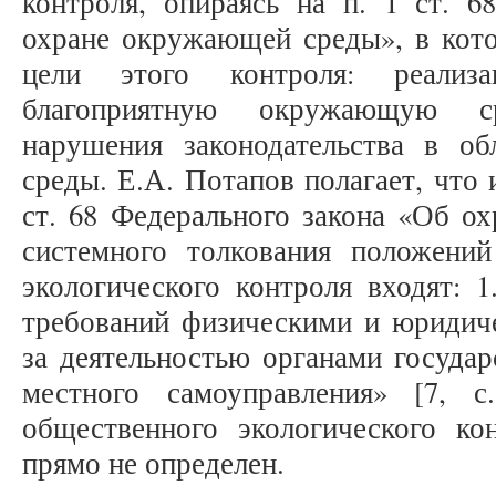
контроля, опираясь на п. 1 ст. 6
охране окружающей среды», в кот
цели этого контроля: реализ
благоприятную окружающую с
нарушения законодательства в о
среды. Е.А. Потапов полагает, что и
ст. 68 Федерального закона «Об о
системного толкования положени
экологического контроля входят: 
требований физическими и юридиче
за деятельностью органами государ
местного самоуправления» [7, 
общественного экологического ко
прямо не определен.