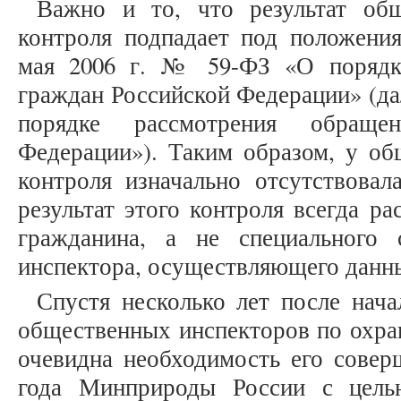
Важно и то, что результат общ
контроля подпадает под положения
мая 2006 г. № 59-ФЗ «О порядк
граждан Российской Федерации» (да
порядке рассмотрения обраще
Федерации»). Таким образом, у об
контроля изначально отсутствовал
результат этого контроля всегда р
гражданина, а не специального 
инспектора, осуществляющего данны
Спустя несколько лет после нач
общественных инспекторов по охра
очевидна необходимость его совер
года Минприроды России с цель