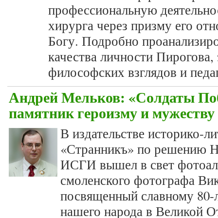
профессиональную деятельнос
хирурга через призму его отн
Богу. Подробно проанализир
качества личности Пирогова,
философских взглядов и педа
Андрей Мельков: «Солдаты По
памятник героизму и мужеству
В издательстве историко-л
«Странникъ» по решению Н
ИСГИ вышел в свет фотоал
смоленского фотографа Вик
посвященный славному 80
нашего народа в Великой О