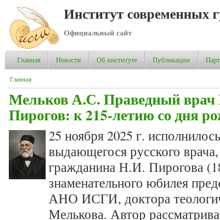
Институт современных 
Официальный сайт
Главная
Новости
Об институте
Публикации
Пар
Вы здесь
Главная
Мельков А.С. Праведный врач
Пирогов: к 215-летию со дня р
25 ноября 2025 г. исполнилос
выдающегося русского врача, 
гражданина Н.И. Пирогова (18
знаменательного юбилея пред
АНО ИСГИ, доктора теологич
Мелькова. Автор рассматрива