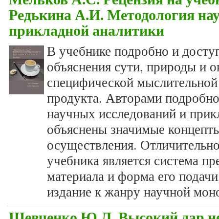
Редькина А.И. Методология на
прикладной аналитики
В учебнике подробно и досту
объяснения сути, природы и о
специфической мыслительной 
продукта. Авторами подробно
научных исследований и прик
объяснены значимые концепты
осуществления. Отличительн
учебника является система пр
материала и форма его подачи
издание к жанру научной мон
Шевченко Ю.Л. Высокий дар неб