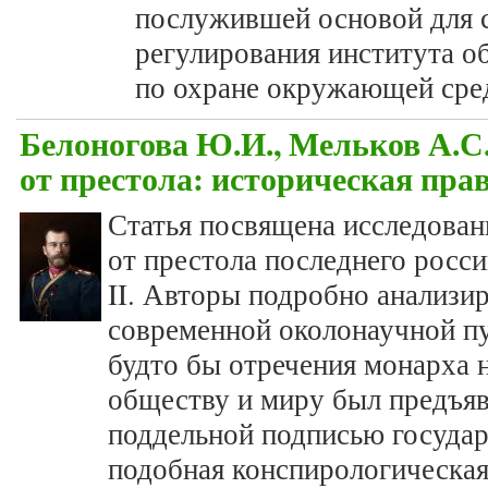
послужившей основой для 
регулирования института 
по охране окружающей сре
Белоногова Ю.И., Мельков А.С
от престола: историческая пра
Статья посвящена исследован
от престола последнего росс
II. Авторы подробно анализи
современной околонаучной пу
будто бы отречения монарха н
обществу и миру был предъя
поддельной подписью государ
подобная конспирологическая