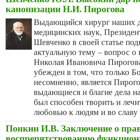
канонизации Н.И. Пирогова
Выдающийся хирург наших д
медицинских наук, Президен
Шевченко в своей статье по
актуальную тему – вопрос о
Николая Ивановича Пирогова
убежден в том, что только Б
несомненно, является Пирог
выдающиеся и благие дела на
был способен творить и лечи
любовью к людям и во славу
Понкин И.В. Заключение о прав
воспрепятствованию функцион