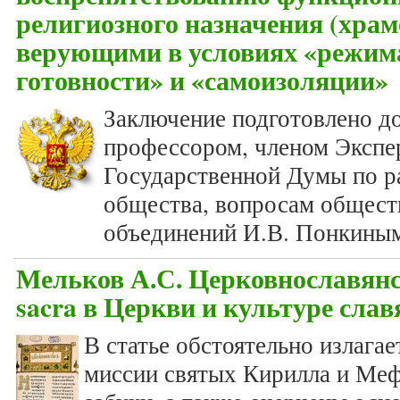
религиозного назначения (храм
верующими в условиях «режи
готовности» и «самоизоляции»
Заключение подготовлено д
профессором, членом Экспе
Государственной Думы по р
общества, вопросам общест
объединений И.В. Понкины
Мельков А.С. Церковнославянс
sacra в Церкви и культуре сла
В статье обстоятельно излага
миссии святых Кирилла и Меф