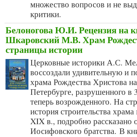
множество вопросов и не выд
критики.
Белоногова Ю.И. Рецензия на к
Шкаровский М.В. Храм Рождест
страницы истории
Церковные историки А.С. Ме
воссоздали удивительную и 
храма Рождества Христова на
Петербурге, разрушенного в 30
теперь возрожденного. На ст
история строительства храма в
XIX в., подробно рассказано 
Иосифовского братства. В кн