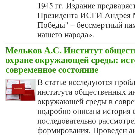
1945 гг. Издание предваряе
Президента ИСГИ Андрея 
Победы" – бессмертный па
нашего народа».
Мельков А.С. Институт общест
охране окружающей среды: ист
современное состояние
В статье исследуются проб
института общественных ин
окружающей среды в совре
подробно описана история с
последовательно рассмотре
формирования. Проведен ан