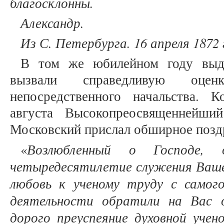
благосклонны.
Александр.
Из С. Петербурга. 16 апреля 1872 
В том же юбилейном году выда
вызвали справедливую оц
непосредственного начальства. 
августа Высокопреосвященнейши
Московский прислал обширное позд
Возлюбленный о Господе, 
«
четыредесятилетие служения Вашег
любовь к ученому труду с самог
деятельности обратили на Вас 
дорого преуспеяние духовной учен