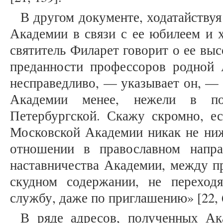
В другом документе, ходатайству
Академии в связи с ее юбилеем и х
святитель Филарет говорит о ее выс
преданности профессоров родной
несправедливо, — указывает он, —
Академии менее, нежели в по
Петербургской. Скажу скромно, ес
Московской Академии никак не ниж
отношении в православном напр
наставничества Академии, между пр
скудном содержании, не перехо
службу, даже по приглашению» [22, 
В ряде адресов, полученных Ак