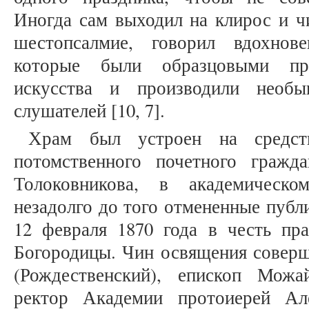
Иногда сам выходил на клирос и ч
шестопсалмие, говорил вдохнов
которые были образцовыми про
искусства и производили необы
слушателей [10, 7].
Храм был устроен на средств
потомственного почетного гражд
Толоковникова, в академическо
незадолго до того отмененные публ
12 февраля 1870 года в честь пр
Богородицы. Чин освящения совер
(Рождественский), епископ Мож
ректор Академии протоиерей Ал