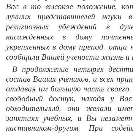
Вас в то высокое положение, ко
лучших представителей науки 
религиозных убеждений в духе
насажденных в дому почтен
укрепленных в дому препод. отца 
сообщили Вашей учености жизнь и
В продолжение четырех десяти
состав Ваших учеников, и всех при
отдавая им большую часть своего 
свободный доступ, находя у Ва
обходительный, они желали име
занятиях учебных, и Вы незамет
наставником-другом. При соде