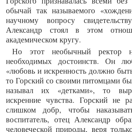
Горского признавалась всеми без
обычай так называемого «хожден
научному вопросу свидетельств
Александр стоял в этом отно
академическом кругу.
Но этот необычный ректор 
необходимых достоинств. Он лю
«любовь и искренность должно быть
то Горский со своими питомцами был
называл их «детками», то выр
искренние чувства. Горский не 
слишком добр, чтобы наказыват
воспитатель, отец Александр об
человеческой природы, веря только