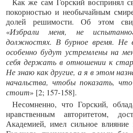
Как же сам Горский воспринял с
покорностью и необычайным смире
долей решимости. Об этом свид
Избрали меня, не испытанно
«
должностях. В бурное время. Не 
особенно будут устремлены на мен
себя держать в отношении к стар
Не знаю как другие, а я в этом наз
начальства, чтобы показать, чт
стоит
» [2; 157-158].
Несомненно, что Горский, обла
нравственным авторитетом, дос
Академией, имел сильное влияние