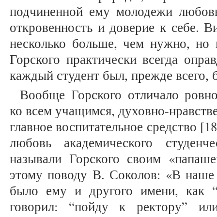
подчиненной ему молодежи любовь
откровенность и доверие к себе. В
несколько больше, чем нужно, но 
Горского практически всегда оправ
каждый студент был, прежде всего,
Вообще Горского отличало ровно
ко всем учащимся, духовно-нравстве
главное воспитательное средство [18
любовь академического студенч
называли Горского своим «папаше
этому поводу В. Соколов: «В наше 
было ему и другого имени, как 
говорил: “пойду к ректору” ил