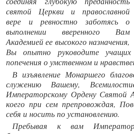
соединяя глубокую преданность
святой Церкви и православной
вере и ревностно заботясь о
выполнении вверенного Вам
Академией ее высокого назначения,
Вы опытно руководите учащих 
попечения о умственном и нравстве
В изъявление Монаршего благов
служению Вашему, Всемилости
Императорскому Ордену Святой А
коего при сем препровождая, По
себя и носить по установлению.
Пребывая к вам Императо