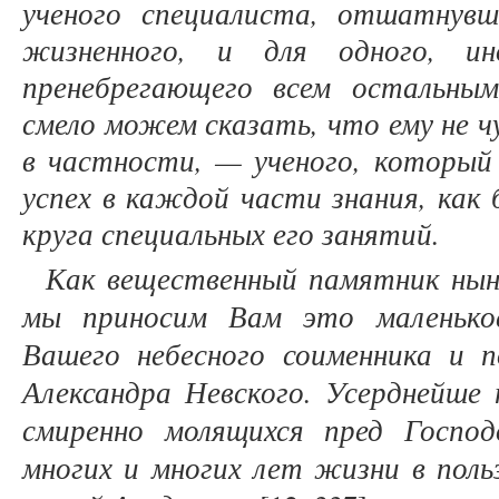
ученого специалиста, отшатнув
жизненного, и для одного, ин
пренебрегающего всем остальным
смело можем сказать, что ему не ч
в частности, — ученого, которы
успех в каждой части знания, как 
круга специальных его занятий.
Как вещественный памятник нын
мы приносим Вам это маленько
Вашего небесного соименника и по
Александра Невского. Усерднейше 
смиренно молящихся пред Госпо
многих и многих лет жизни в польз