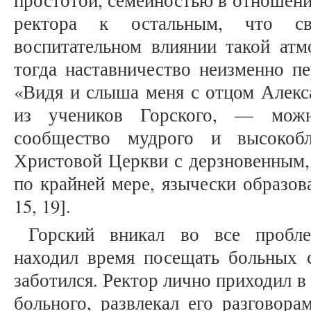
простотой, семейностью в отношени
ректора к остальным, что св
воспитательном влиянии такой атм
тогда наставничество неизменно пе
«Видя и слыша меня с отцом Алекс
из учеников Горского, — мож
сообщество мудрого и высокобл
Христовой Церкви с дерзновенным, 
по крайней мере, язычески образов
15, 19].
Горский вникал во все пробле
находил время посещать больных с
заботился. Ректор лично приходил в
больного, развлекал его разговора