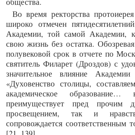
общества.
Во время ректорства протоиерея
широко отмечен пятидесятилетни
Академии, той самой Академии, 
свою жизнь без остатка. Обозревая
полувековой срок в отчете по Моск
святитель Филарет (Дроздов) с удо
значительное влияние Академии
«Духовенство столицы, составля
академическое образование… 
преимуществует пред прочим д
просвещением, так и нравс
сопровождается соответственным т
[21, 139].