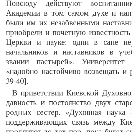
Повсюду действуют воспитанни
Академии в том самом духе и нап
были им их незабвенными наставни
приобрели и почетную известность
Церкви и науке: одни в сане ие
начальников и наставников в уче
звании пастырей». Университет
«надобно настойчиво возвещать и р
39-40].
В приветствии Киевской Духовно
давность и постоянство двух ста
родных сестер. «Духовная наука
поддерживающих связь между Ки
продлится до тех пор, пока будет 