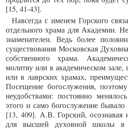
[15, 41-43].
Навсегда с именем Горского связ
отдельного храма для Академии. Не
знаменателен. Ведь более половин
существования Московская Духовна
собственного храма. Академиче
молитву или в академическом зале,
или в лаврских храмах, преимущес
Посещение богослужения, поэтом
неудобствами: постоянно менялось
этого и само богослужение бывало 
[13, 409]. А.В. Горский, осознавая
для высшей духовной школы в о