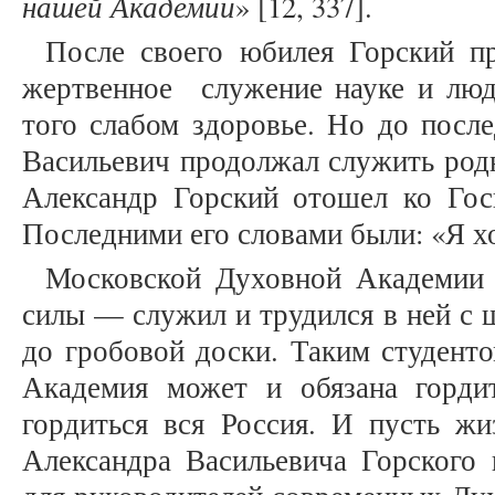
нашей Академии
» [12, 337].
После своего юбилея Горский пр
жертвенное служение науке и людя
того слабом здоровье. Но до посл
Васильевич продолжал служить род
Александр Горский отошел ко Госп
Последними его словами были: «Я хо
Московской Духовной Академии 
силы — служил и трудился в ней с 
до гробовой доски. Таким студент
Академия может и обязана горди
гордиться вся Россия. И пусть жи
Александра Васильевича Горског