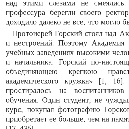
над этими слезами не смеялись.
профессура берегли своего ректор
доходило далеко не все, что могло б
Протоиерей Горский стоял над А
и нестроений. Поэтому Академия 
учебных заведениях высокими чело
и начальника. Горский по-насто
объединяющею крепкою нравс
академического кружка» [1, 16]
простиралось на воспитаннико
обучения. Один студент, не чужды
курс, покупая фотографию Горског
приобретает ее больше, чем на памя
[17, 436].