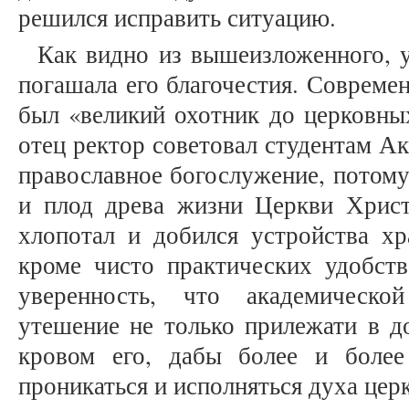
решился исправить ситуацию.
Как видно из вышеизложенного, у
погашала его благочестия. Современ
был «великий охотник до церковных
отец ректор советовал студентам А
православное богослужение, потому
и плод древа жизни Церкви Христо
хлопотал и добился устройства хр
кроме чисто практических удобст
уверенность, что академическо
утешение не только прилежати в д
кровом его, дабы более и бол
проникаться и исполняться духа церк