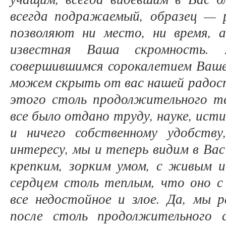
всегда подражаемый, образец — 
позволяют ни место, ни время, 
известная Ваша скромность.
совершившимся сорокалетием Вашег
можем скрыть от вас нашей радост
этого столь продолжительного т
все было отдано труду, науке, ист
и ничего собственному удобству
интересу, мы и теперь видим в Вас
крепким, зорким умом, с живым 
сердцем столь теплым, что оно 
все недостойное и злое. Да, мы р
после столь продолжительного с