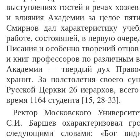
выступлениях гостей и речах хозяев
и влияния Академии за целое пяти
Смирнов дал характеристику учеб
работе, состоявшей, в первую очере
Писания и особенно творений отцов
и книг профессоров по различным в
Академии — твердый дух Правос
хранит. За полстолетия своего су
Русской Церкви 26 иерархов, всег
время 1164 студента [15, 28-33].
Ректор Московского Университе
С.И. Баршев охарактеризовал гр
следующими словами: «Бог види