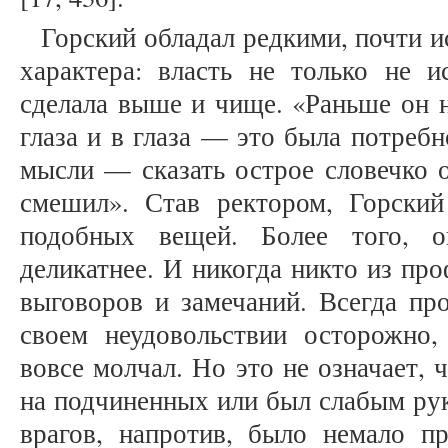
Горский обладал редкими, почти 
характера: власть не только не и
сделала выше и чище. «Раньше он н
глаза и в глаза — это была потреб
мысли — сказать острое словечко о
смешил». Став ректором, Горский
подобных вещей. Более того, о
деликатнее. И никогда никто из пр
выговоров и замечаний. Всегда пр
своем неудовольствии осторожно
вовсе молчал. Но это не означает, 
на подчиненных или был слабым рук
врагов, напротив, было немало п