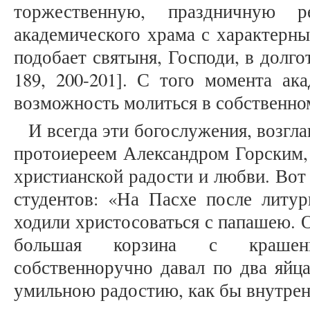
торжественную, праздничную 
академического храма с характерн
подобает святыня, Господи, в долготу
189, 200-201]. С того момента ак
возможность молиться в собственно
И всегда эти богослужения, возг
протоиереем Александром Горским,
христианской радости и любви. Вот 
студентов: «На Пасхе после литур
ходили христосоваться с папашею. О
большая корзина с крашен
собственноручно давал по два яйц
умильною радостию, как бы внутрен