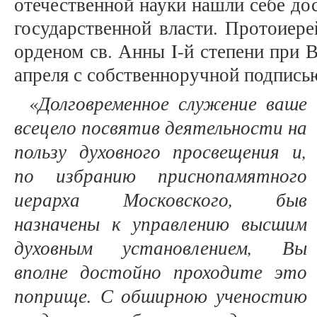
отечественной науки нашли себе д
государственной власти. Протоиер
орденом св. Анны I-й степени при 
апреля с собственноручной подписью
Долговременное служение ваше
«
всецело посвятив деятельности на
пользу духовного просвещения и,
по избранию приснопамятного
иерарха Московского, быв
назначены к управлению высшим
духовным установлением, Вы
вполне достойно проходите это
поприще. С обширною ученостию