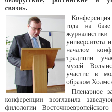
связи».
Конференция
года на базе
журналистик
университета 
началом конф
традиции уча
музей Волынс
участие в мо
образом Холмс
Пленарное з
конференции возглавила заведу
филологии
Восточноевропейского