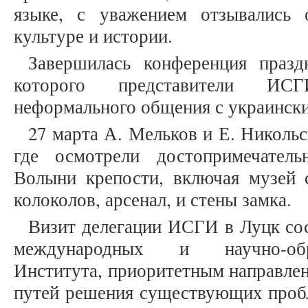
языке, с уважением отзывались 
культуре и истории.
Завершилась конференция праз
которого представители ИС
неформального общения с украински
27 марта А. Мельков и Е. Николь
где осмотрели достопримечател
Волыни крепости, включая музей с
колоколов, арсенал, и стены замка.
Визит делегации ИСГИ в Луцк сос
международных и научно-обр
Института, приоритетным направлен
путей решения существующих пробл