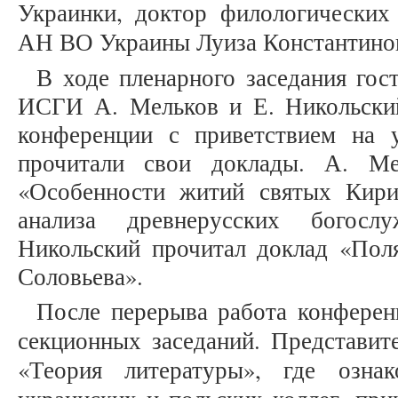
Украинки
, доктор филологических
АН ВО Украины Луиза Константино
В ходе пленарного заседания гос
ИСГИ А. Мельков и Е. Никольский
конференции с приветствием на 
прочитали свои доклады. А. Ме
«Особенности житий святых Кир
анализа древнерусских богосл
Никольский прочитал доклад «Поля
Соловьева».
После перерыва работа конферен
секционных заседаний. Представи
«Теория литературы», где озна