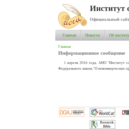
Институт 
Официальный сай
Главная
Новости
Об институ
Вы здесь
Главная
Информационное сообщение
1 апреля 2016 года. АНО "Институт со
Федерального закона "О некоммерческих о