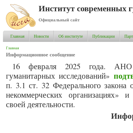
Институт современных 
Официальный сайт
Главная
Новости
Об институте
Публикации
Пар
Вы здесь
Главная
Информационное сообщение
16 февраля 2025 года. АНО
подт
гуманитарных исследований»
п. 3.1 ст. 32 Федерального закона
некоммерческих организациях» 
своей деятельности.
Инфо