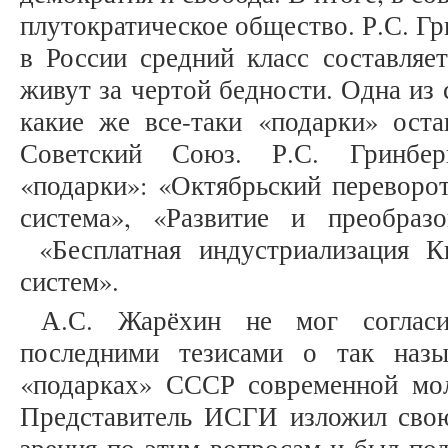
плутократическое общество. Р.С. Гр
в России средний класс составляе
живут за чертой бедности. Одна из 
какие же все-таки «подарки» ост
Советский Союз. Р.С. Гринбер
«подарки»: «Октябрьский переворот
система», «Развитие и преобраз
«Бесплатная индустриализация К
систем».
А.С. Жарёхин не мог согласи
последними тезисами о так наз
«подарках» СССР современной мо
Представитель ИСГИ изложил сво