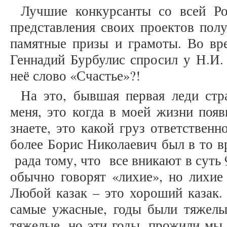
Лучшие конкурсанты со всей Ро
представления своих проектов пол
памятные призы и грамоты. Во вр
Геннадий Бурбулис спросил у Н.И. 
неё слово «Счастье»?!
На это, бывшая первая леди стр
меня, это когда в моей жизни поя
знаете, это какой груз ответственн
более Борис Николаевич был в то в
рада тому, что все вникают в суть 
обычно говорят «лихие», но лих
Любой казак – это хороший казак. 
самые ужасные, годы были тяжелы
тяжелые, но эти годы, прожили мы