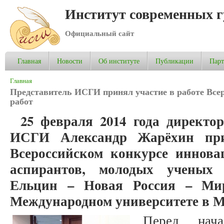
Институт современных 
Официальный сайт
Главная
Новости
Об институте
Публикации
Пар
Вы здесь
Главная
Представитель ИСГИ принял участие в работе Все
работ
25 февраля 2014 года директо
ИСГИ Александр Жарёхин при
Всероссийском конкурсе иннова
аспирантов, молодых ученых 
Ельцин – Новая Россия – М
Международном университете в М
Перед нача