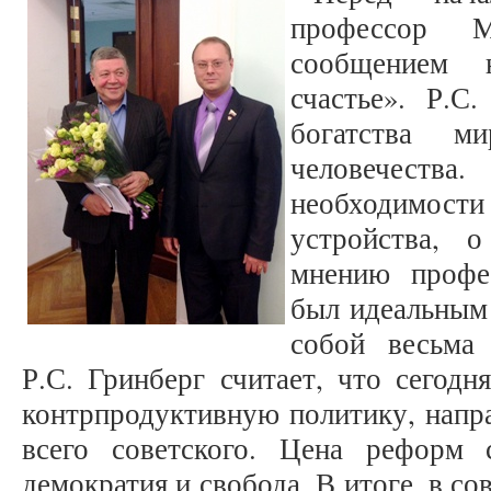
профессор 
сообщением 
счастье». Р.С
богатства м
человечеств
необходимости
устройства, 
мнению профе
был идеальным
собой весьма 
Р.С. Гринберг считает, что сегодн
контрпродуктивную политику, напр
всего советского. Цена реформ 
демократия и свобода. В итоге, в с