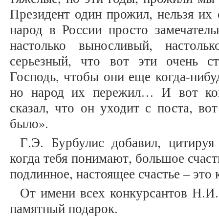
Президент один прожил, нельзя их
народ в России просто замечатель
настолько выносливый, настоль
серьезный, что вот эти очень с
Господь, чтобы они еще когда-нибуд
но народ их пережил… И вот ко
сказал, что он уходит с поста, во
было».
Г.Э. Бурбулис добавил, цитируя
когда тебя понимают, большое счасть
подлинное, настоящее счастье – это
От имени всех конкурсантов Н.И
памятный подарок.