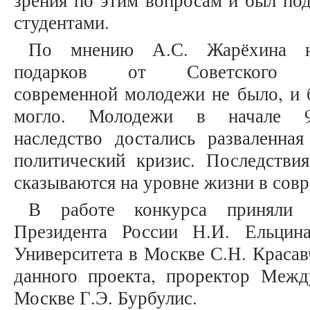
зрения по этим вопросам и был по
студентами.
По мнению А.С. Жарёхина н
подарков от Советского 
современной молодежи не было, и 
могло. Молодежи в начале 
наследство достались разваленна
политический кризис. Последстви
сказываются на уровне жизни в сов
В работе конкурса приняли 
Президента России Н.И. Ельцин
Университета в Москве С.Н. Красав
данного проекта, проректор Межд
Москве Г.Э. Бурбулис.