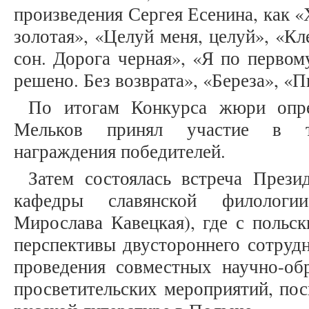
произведения Сергея Есенина, как 
золотая», «Целуй меня, целуй», «К
сон. Дорога черная», «Я по первом
решено. Без возврата», «Береза», «П
По итогам Конкурса жюри опре
Мельков принял участие в то
награждения победителей.
Затем состоялась встреча През
кафедры славянской филологи
Мирослава Кавецкая), где с польс
перспективы двустороннего сотрудн
проведения совместных научно-обр
просветительских мероприятий, по