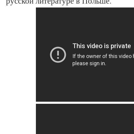
русской литературе в Польше.