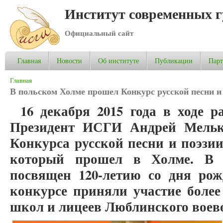
Институт современных 
Официальный сайт
Главная
Новости
Об институте
Публикации
Пар
Вы здесь
Главная
В польском Холме прошел Конкурс русской песни и
16 декабря 2015 года в ходе 
Президент ИСГИ Андрей Мельк
Конкурса русской песни и поэзи
который прошел в Холме. В 
посвящен 120-летию со дня рож
конкурсе приняли участие более
школ и лицеев Люблинского воев