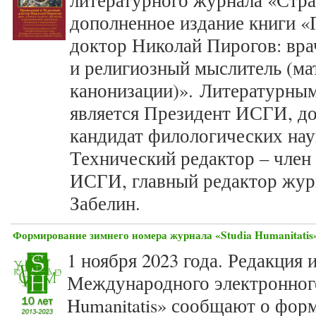
литературного журнала «Стр
дополненное издание книги 
доктор Николай Пирогов: вра
и религиозный мыслитель (ма
канонизации)». Литературным
является Президент ИСГИ, до
кандидат филологических нау
Технический редактор – член
ИСГИ, главный редактор жур
Забелин.
Формирование зимнего номера журнала «Studia Humanitatis»
1 ноября 2023 года. Редакция 
Международного электронного
Humanitatis» сообщают о фор