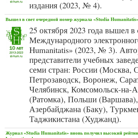
издания (2023, № 4).
Вышел в свет очередной номер журнала «Studia Humanitatis»
25 октября 2023 года вышел в
Международного электронного
Humanitatis» (2023, № 3). Авт
представители учебных завед
семи стран: России (Москва, 
Петрозаводск, Воронеж, Сарат
Челябинск, Комсомольск-на-А
(Ратомка), Польши (Варшава),
Азербайджана (Баку), Туркме
Таджикистана (Худжанд).
Журнал «Studia Humanitatis» вновь получил высокий рейтин