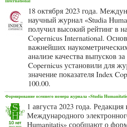
International
18 октября 2023 года. Между
научный журнал «Studia Human
получил высокий рейтинг в на
Copernicus International. Осн
важнейших наукометрических
анализе качества выпусков за 
Copernicus установили для жур
значение показателя Index Cop
100.00.
Формирование осеннего номера журнала «Studia Humanitatis
1 августа 2023 года. Редакция
Международного электронного
Humanitatis» сообщают о фор