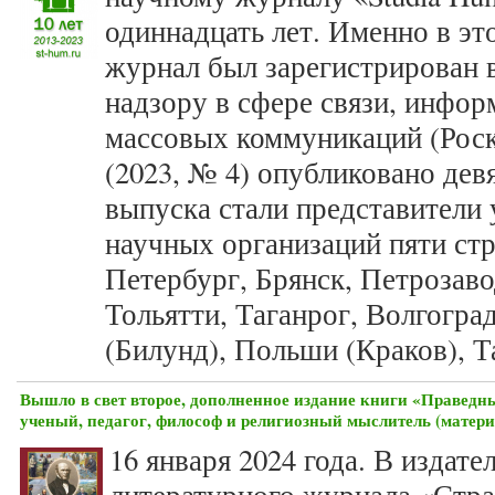
одиннадцать лет. Именно в это
журнал был зарегистрирован 
надзору в сфере связи, инфо
массовых коммуникаций (Роск
(2023, № 4) опубликовано дев
выпуска стали представители 
научных организаций пяти стр
Петербург, Брянск, Петрозавод
Тольятти, Таганрог, Волгогра
(Билунд), Польши (Краков), 
Вышло в свет второе, дополненное издание книги «Праведн
ученый, педагог, философ и религиозный мыслитель (матер
16 января 2024 года. В издате