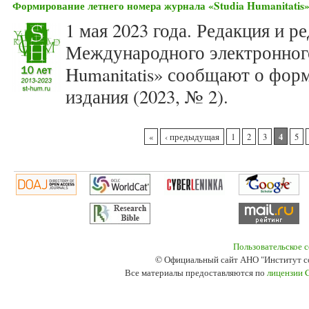
Формирование летнего номера журнала «Studia Humanitatis» 
1 мая 2023 года. Редакция и р
Международного электронного
Humanitatis» сообщают о фор
издания (2023, № 2).
Страницы
4
«
‹ предыдущая
1
2
3
5
Пользовательское 
© Официальный сайт АНО "Институт с
Все материалы предоставляются по
лицензии 