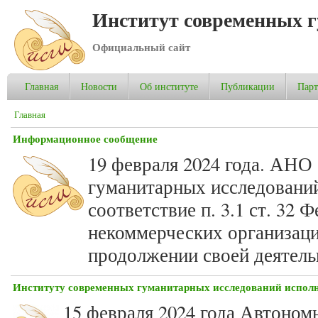
Институт современных 
Официальный сайт
Главная
Новости
Об институте
Публикации
Пар
Вы здесь
Главная
Информационное сообщение
19 февраля 2024 года. АНО
гуманитарных исследований
соответствие п. 3.1 ст. 32 
некоммерческих организац
продолжении своей деятельн
Институту современных гуманитарных исследований исполн
15 февраля 2024 года Автоном