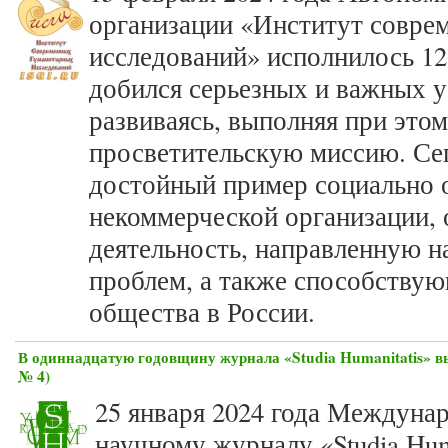
организации «Институт совре
исследований» исполнилось 12 
добился серьезных и важных 
развиваясь, выполняя при это
просветительскую миссию. Се
достойный пример социально 
некоммерческой организации,
деятельность, направленную н
проблем, а также способству
общества в России.
В одиннадцатую годовщину журнала «Studia Humanitatis» вы
№ 4)
25 января 2024 года Междуна
научному журналу «Studia Hum