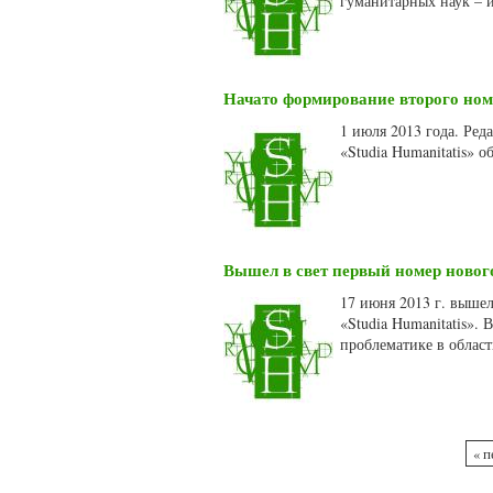
гуманитарных наук – 
Начато формирование второго ном
1 июля 2013 года. Ред
«Studia Humanitatis» 
Вышел в свет первый номер нового
17 июня 2013 г. вышел
«Studia Humanitatis».
проблематике в облас
Страницы
« п