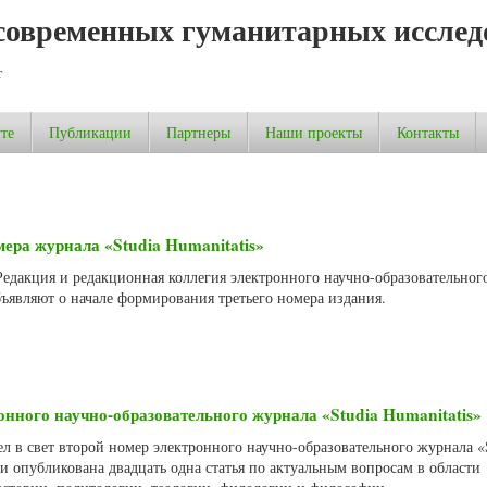
современных гуманитарных исслед
т
те
Публикации
Партнеры
Наши проекты
Контакты
ера журнала «Studia Humanitatis»
 Редакция и редакционная коллегия электронного научно-образовательног
объявляют о начале формирования третьего номера издания.
онного научно-образовательного журнала «Studia Humanitatis»
ел в свет второй номер электронного научно-образовательного журнала «
ии опубликована двадцать одна статья по актуальным вопросам в области