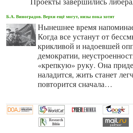
Проекты завершились либера
Б.А. Виноградов. Верхи ещё могут, низы пока хотят
Нынешнее время напоминае
Когда все устанут от бесс
крикливой и надоевшей опп
демократии, неустроенност
«крепкую» руку. Она приде
наладится, жить станет легч
повторится сначала…