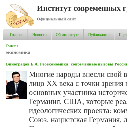
Институт современных 
Официальный сайт
Главная
Новости
Об институте
Публикации
Пар
Вы здесь
Главная
экономика
Виноградов Б.А. Геоэкономика: современные вызовы Росси
Многие народы внесли свой в
лицо XX века с точки зрения
основных участника историче
Германия, США, которые ре
идеологических проекта: ко
Союз, нацистская Германия, 