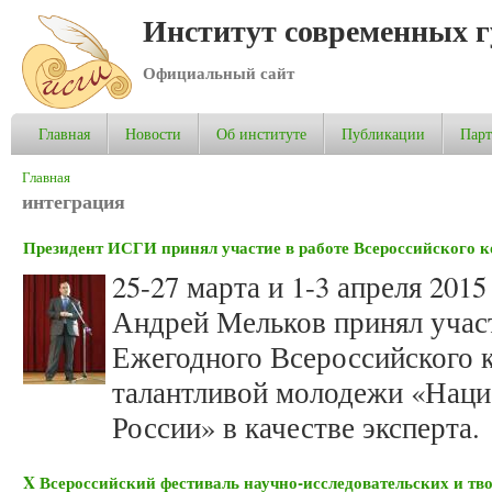
Институт современных 
Официальный сайт
Главная
Новости
Об институте
Публикации
Пар
Вы здесь
Главная
интеграция
Президент ИСГИ принял участие в работе Всероссийского 
25-27 марта и 1-3 апреля 20
Андрей Мельков принял участ
Ежегодного Всероссийского 
талантливой молодежи «Наци
России» в качестве эксперта.
X Всероссийский фестиваль научно-исследовательских и тв