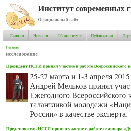
Институт современных 
Официальный сайт
Главная
Новости
Об институте
Публикации
Пар
Вы здесь
Главная
исследование
Президент ИСГИ принял участие в работе Всероссийского 
25-27 марта и 1-3 апреля 20
Андрей Мельков принял участ
Ежегодного Всероссийского 
талантливой молодежи «Наци
России» в качестве эксперта.
Представитель ИСГИ принял участие в работе семинара «Ду