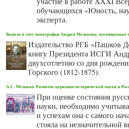
участие в работе XXXI Вс
обучающихся «Юность, наук
эксперта.
Вышла в свет монография Андрея Мелькова, посвященная л
Издательство РГБ «Пашков Д
книгу Президента ИСГИ Анд
двухсотлетию со дня рождени
Горского (1812-1875).
А.С. Мельков. Развитие церковно-исторической науки в Рос
При оценке состояния русс
науки, необходимо учитыва
и успехам она с самого нач
стояла на незначительной в