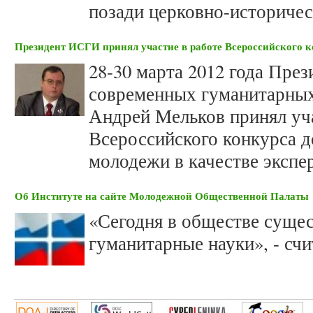
позади церковно-историчес
Президент ИСГИ принял участие в работе Всероссийского 
28-30 марта 2012 года Пре
современных гуманитарных 
Андрей Мельков принял уча
Всероссийского конкурса 
молодежи в качестве экспер
Об Институте на сайте Молодежной Общественной Палаты
«Сегодня в обществе сущес
гуманитарные науки», - сч