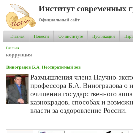
Институт современных 
Официальный сайт
Главная
Новости
Об институте
Публикации
Пар
Вы здесь
Главная
коррупция
Виноградов Б.А. Неотвратимый зов
Размышления члена Научно-эксп
профессора Б.А. Виноградова о 
очищении государственного аппа
казнокрадов, способах и возмож
власти за оздоровление России.