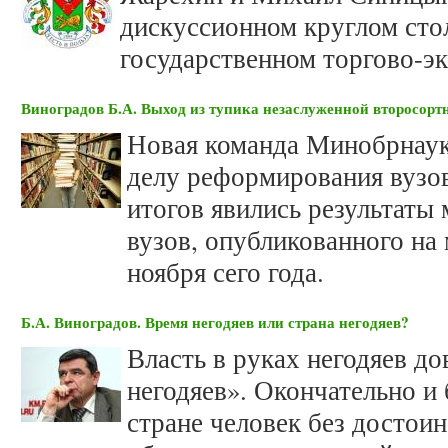
дискуссионном круглом сто
государственном торгово-э
Виноградов Б.А. Выход из тупика незаслуженной второсорт
Новая команда Минобрнаук
делу реформирования вузо
итогов явились результаты
вузов, опубликованного на
ноября сего года.
Б.А. Виноградов. Время негодяев или страна негодяев?
Власть в руках негодяев до
негодяев». Окончательно и
стране человек без достоин