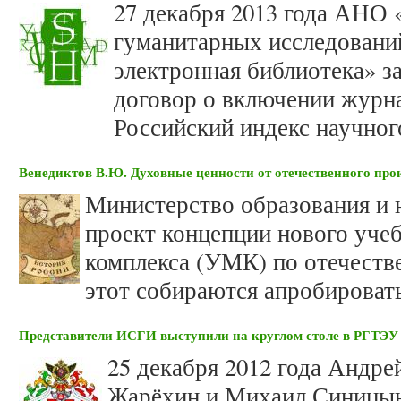
27 декабря 2013 года АНО
гуманитарных исследован
электронная библиотека» 
договор о включении журнал
Российский индекс научно
Венедиктов В.Ю. Духовные ценности от отечественного про
Министерство образования и 
проект концепции нового уче
комплекса (УМК) по отечеств
этот собираются апробироват
Представители ИСГИ выступили на круглом столе в РГТЭУ
25 декабря 2012 года Андре
Жарёхин и Михаил Синицын