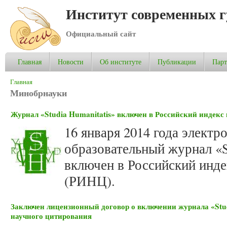
Институт современных 
Официальный сайт
Главная
Новости
Об институте
Публикации
Пар
Вы здесь
Главная
Минобрнауки
Журнал «Studia Humanitatis» включен в Российский индекс
16 января 2014 года электр
образовательный журнал «St
включен в Российский инде
(РИНЦ).
Заключен лицензионный договор о включении журнала «Stud
научного цитирования