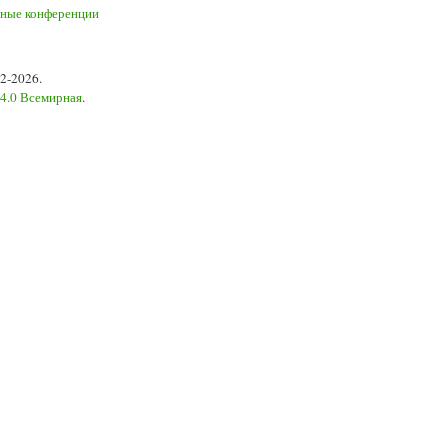
2-2026.
 4.0 Всемирная
.