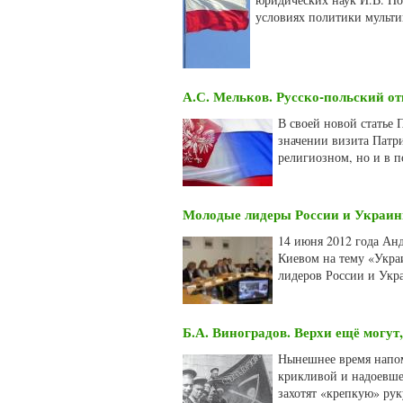
условиях политики мульти
А.С. Мельков. Русско-польский о
В своей новой статье
значении визита Патри
религиозном, но и в 
Молодые лидеры России и Украин
14 июня 2012 года Ан
Киевом на тему «Укра
лидеров России и Укр
Б.А. Виноградов. Верхи ещё могут
Нынешнее время напом
крикливой и надоевше
захотят «крепкую» рук