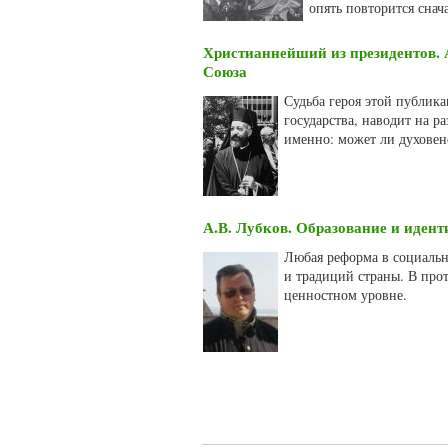
опять повторится сна
Христианнейший из президентов. 
Союза
Судьба героя этой публик
государства, наводит на р
именно: может ли духовен
А.В. Лубков. Образование и иден
Любая реформа в социальн
и традиций страны. В прот
ценностном уровне.
Страницы